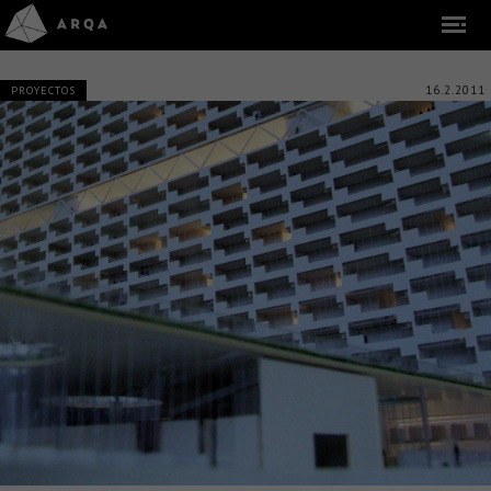
16.2.2011
PROYECTOS