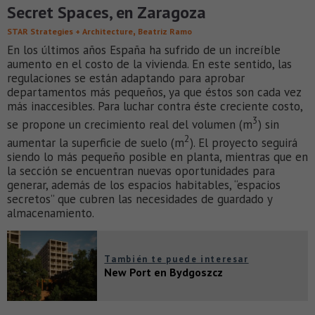
Secret Spaces, en Zaragoza
,
STAR Strategies + Architecture
Beatriz Ramo
En los últimos años España ha sufrido de un increíble
aumento en el costo de la vivienda. En este sentido, las
regulaciones se están adaptando para aprobar
departamentos más pequeños, ya que éstos son cada vez
más inaccesibles. Para luchar contra éste creciente costo,
3
se propone un crecimiento real del volumen (m
) sin
2
aumentar la superficie de suelo (m
). El proyecto seguirá
siendo lo más pequeño posible en planta, mientras que en
la sección se encuentran nuevas oportunidades para
generar, además de los espacios habitables, “espacios
secretos” que cubren las necesidades de guardado y
almacenamiento.
También te puede interesar
New Port en Bydgoszcz