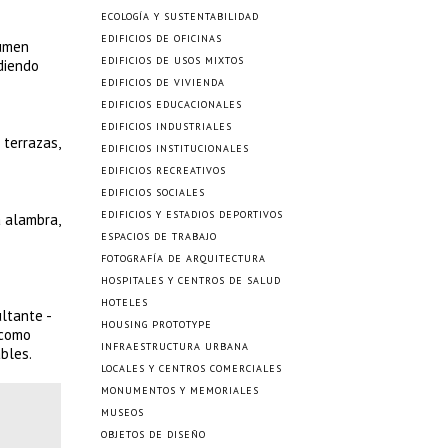
ECOLOGÍA Y SUSTENTABILIDAD
EDIFICIOS DE OFICINAS
lumen
EDIFICIOS DE USOS MIXTOS
diendo
EDIFICIOS DE VIVIENDA
EDIFICIOS EDUCACIONALES
EDIFICIOS INDUSTRIALES
 terrazas,
EDIFICIOS INSTITUCIONALES
EDIFICIOS RECREATIVOS
EDIFICIOS SOCIALES
EDIFICIOS Y ESTADIOS DEPORTIVOS
 alambra,
ESPACIOS DE TRABAJO
FOTOGRAFÍA DE ARQUITECTURA
HOSPITALES Y CENTROS DE SALUD
HOTELES
ltante -
HOUSING PROTOTYPE
 como
INFRAESTRUCTURA URBANA
bles.
LOCALES Y CENTROS COMERCIALES
MONUMENTOS Y MEMORIALES
MUSEOS
OBJETOS DE DISEÑO