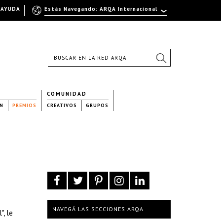
AYUDA
Estás Navegando: ARQA Internacional
COMUNIDAD
N
PREMIOS
CREATIVOS
GRUPOS
NAVEGÁ LAS SECCIONES ARQA
, le