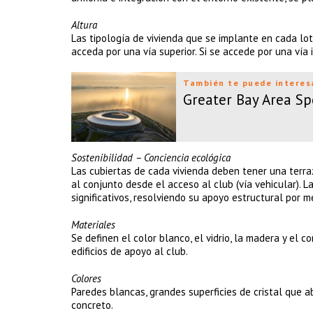
Altura
Las tipología de vivienda que se implante en cada lo
acceda por una vía superior. Si se accede por una vía 
También te puede interes
Greater Bay Area Sp
Sostenibilidad – Conciencia ecológica
Las cubiertas de cada vivienda deben tener una terra
al conjunto desde el acceso al club (vía vehicular). L
significativos, resolviendo su apoyo estructural por m
Materiales
Se definen el color blanco, el vidrio, la madera y el 
edificios de apoyo al club.
Colores
Paredes blancas, grandes superficies de cristal que abr
concreto.