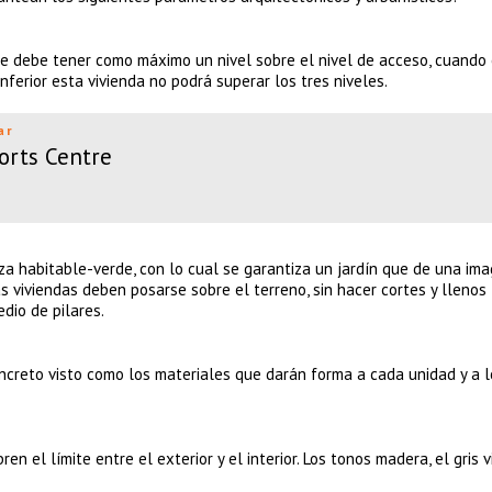
te debe tener como máximo un nivel sobre el nivel de acceso, cuando
inferior esta vivienda no podrá superar los tres niveles.
ar
orts Centre
za habitable-verde, con lo cual se garantiza un jardín que de una im
as viviendas deben posarse sobre el terreno, sin hacer cortes y llenos
edio de pilares.
concreto visto como los materiales que darán forma a cada unidad y a 
en el límite entre el exterior y el interior. Los tonos madera, el gris v