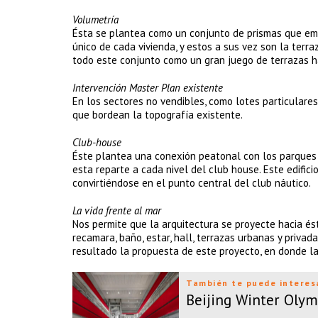
Volumetría
Ésta se plantea como un conjunto de prismas que eme
único de cada vivienda, y estos a sus vez son la terr
todo este conjunto como un gran juego de terrazas ha
Intervención Master Plan existente
En los sectores no vendibles, como lotes particulare
que bordean la topografía existente.
Club-house
Éste plantea una conexión peatonal con los parques 
esta reparte a cada nivel del club house. Este edificio
convirtiéndose en el punto central del club náutico.
La vida frente al mar
Nos permite que la arquitectura se proyecte hacia és
recamara, baño, estar, hall, terrazas urbanas y priva
resultado la propuesta de este proyecto, en donde la
También te puede interes
Beijing Winter Olym