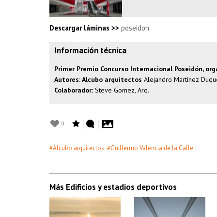
Descargar láminas >>
poseidon
Información técnica
Primer Premio Concurso Internacional Poseidón, or
Autores: Alcubo arquitectos
Alejandro Martínez Duque,
Colaborador:
Steve Gomez, Arq.
0
#Alcubo arquitectos
#Guillermo Valencia de la Calle
Más Edificios y estadios deportivos