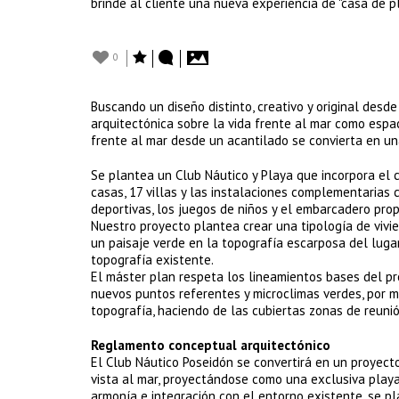
brinde al cliente una nueva experiencia de "casa de pl
0
Buscando un diseño distinto, creativo y original desd
arquitectónica sobre la vida frente al mar como esp
frente al mar desde un acantilado se convierta en u
Se plantea un Club Náutico y Playa que incorpora el 
casas, 17 villas y las instalaciones complementarias c
deportivas, los juegos de niños y el embarcadero pro
Nuestro proyecto plantea crear una tipología de vivie
un paisaje verde en la topografía escarposa del lugar
topografía existente.
El máster plan respeta los lineamientos bases del pr
nuevos puntos referentes y microclimas verdes, por m
topografía, haciendo de las cubiertas zonas de reuni
Reglamento conceptual arquitectónico
El Club Náutico Poseidón se convertirá en un proyect
vista al mar, proyectándose como una exclusiva playa
armonía e integración con el entorno existente, se pl