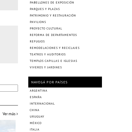
PABELLONES DE EXPOSICIÓN
PARQUES Y PLAZAS
PATRIMONIO Y RESTAURACIÓN
PAVILIONS
PROYECTO CULTURAL
REFORMA DE DEPARTAMENTOS
REFUGIOS
REMODELACIONES Y RECICLAJES
TEATROS Y AUDITORIOS
TEMPLOS CAPILLAS E IGLESIAS
VIVEROS Y JARDINES
NAVEGÁ POR PAÍSES
ARGENTINA
ESPAÑA
INTERNACIONAL
CHINA
Ver más
URUGUAY
MÉXICO
ITALIA