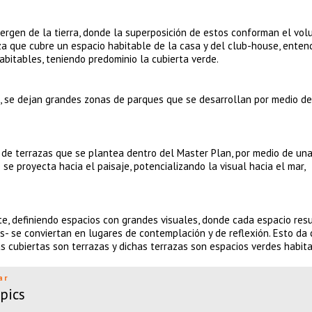
rgen de la tierra, donde la superposición de estos conforman el vo
aza que cubre un espacio habitable de la casa y del club-house, enten
bitables, teniendo predominio la cubierta verde.
s, se dejan grandes zonas de parques que se desarrollan por medio de
de terrazas que se plantea dentro del Master Plan, por medio de una
 se proyecta hacia el paisaje, potencializando la visual hacia el mar,
te, definiendo espacios con grandes visuales, donde cada espacio resu
das- se conviertan en lugares de contemplación y de reflexión. Esto da
s cubiertas son terrazas y dichas terrazas son espacios verdes habita
ar
pics