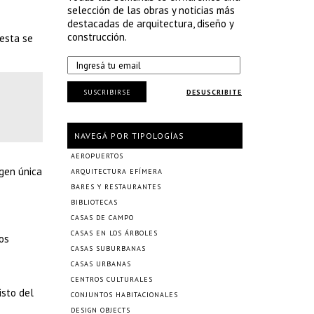
selección de las obras y noticias más
destacadas de arquitectura, diseño y
construcción.
 esta se
SUSCRIBIRSE
DESUSCRIBITE
NAVEGÁ POR TIPOLOGÍAS
AEROPUERTOS
agen única
ARQUITECTURA EFÍMERA
BARES Y RESTAURANTES
BIBLIOTECAS
CASAS DE CAMPO
CASAS EN LOS ÁRBOLES
los
CASAS SUBURBANAS
CASAS URBANAS
CENTROS CULTURALES
isto del
CONJUNTOS HABITACIONALES
DESIGN OBJECTS