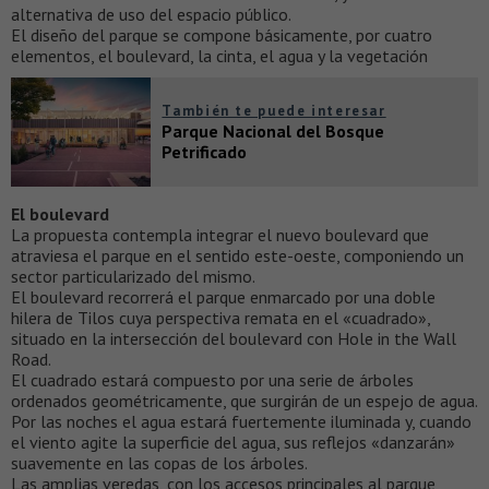
alternativa de uso del espacio público.
El diseño del parque se compone básicamente, por cuatro
elementos, el boulevard, la cinta, el agua y la vegetación
También te puede interesar
Parque Nacional del Bosque
Petrificado
El boulevard
La propuesta contempla integrar el nuevo boulevard que
atraviesa el parque en el sentido este-oeste, componiendo un
sector particularizado del mismo.
El boulevard recorrerá el parque enmarcado por una doble
hilera de Tilos cuya perspectiva remata en el «cuadrado»,
situado en la intersección del boulevard con Hole in the Wall
Road.
El cuadrado estará compuesto por una serie de árboles
ordenados geométricamente, que surgirán de un espejo de agua.
Por las noches el agua estará fuertemente iluminada y, cuando
el viento agite la superficie del agua, sus reflejos «danzarán»
suavemente en las copas de los árboles.
Las amplias veredas, con los accesos principales al parque,