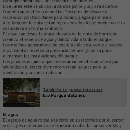
camogie enmarcadas por conjuntos de árboles.
En el área este se ubican la cancha junior y la pista atlética.
Completando el área deportiva. Sectores de descanso,
recreación con facilidades para picnic y juegos para niños
A lo largo de la cinta están representados los elementos de la
naturaleza en forma simbólica.
El agua cae desde la placa elevada de la cinta de hormigón
creando el espejo de agua y dando vida a todo el parque.
Los molinos generadores de energía eléctrica, con sus suaves
movimientos revelan la presencia del aire, y con su poder
alimentan las instalaciones del parque.
Los jardines de piedra que se derraman en el espejo de agua,
simbolizan el tercer elemento y crean lugares para la
meditación y la contemplación.
También te puede interesar
Eco Parque Batanes
El agua
El espejo de agua rodea a la cinta en su recorrido por el sector
norte, y es el elemento de transición entre las áreas verdes y