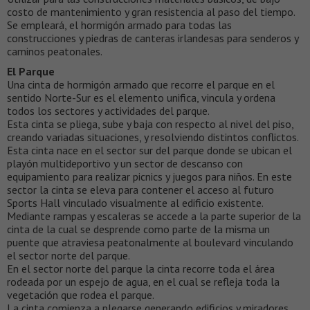
costo de mantenimiento y gran resistencia al paso del tiempo.
Se empleará, el hormigón armado para todas las
construcciones y piedras de canteras irlandesas para senderos y
caminos peatonales.
El Parque
Una cinta de hormigón armado que recorre el parque en el
sentido Norte-Sur es el elemento unifica, vincula y ordena
todos los sectores y actividades del parque.
Esta cinta se pliega, sube y baja con respecto al nivel del piso,
creando variadas situaciones, y resolviendo distintos conflictos.
Esta cinta nace en el sector sur del parque donde se ubican el
playón multideportivo y un sector de descanso con
equipamiento para realizar picnics y juegos para niños. En este
sector la cinta se eleva para contener el acceso al futuro
Sports Hall vinculado visualmente al edificio existente.
Mediante rampas y escaleras se accede a la parte superior de la
cinta de la cual se desprende como parte de la misma un
puente que atraviesa peatonalmente al boulevard vinculando
el sector norte del parque.
En el sector norte del parque la cinta recorre toda el área
rodeada por un espejo de agua, en el cual se refleja toda la
vegetación que rodea el parque.
La cinta comienza a plegarse generando edificios y miradores