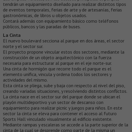
tendrán un equipamiento diseñado para realizar distintos tipos
de eventos temporales, ferias de arte y de artesanías, ferias
gastronómicas, de libros u objetos usados.
Contará además con equipamiento básico como teléfonos
públicos, bancos y las paradas de buses.
La Cinta
El nuevo boulevard secciona al parque en dos áreas, el sector
norte y el sector sur.
El proyecto propone vincular estos dos sectores, mediante la
construcción de un objeto arquitectónico con la fuerza
necesaria para estructurar al parque en el eje norte-sur.
Una cinta de hormigón que recorre todo el parque es el
elemento unifica, vincula y ordena todos los sectores y
actividades del mismo.
Esta cinta se pliega, sube y baja con respecto al nivel del piso,
creando variadas situaciones, y resolviendo distintos conflictos.
La cinta nace en el sector sur del parque donde se ubican el
playón multideportivo y un sector de descanso con
equipamiento para realizar picnic y juegos para niños. En este
sector la cinta se eleva para contener el acceso al futuro
Sports Hall vinculado visualmente al edificio existente.
Mediante rampas y escaleras se accede a la parte superior de la
cinta de la cual se desprende como parte de la misma un