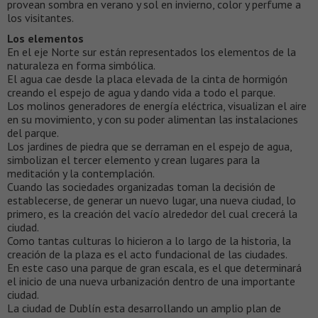
provean sombra en verano y sol en invierno, color y perfume a
los visitantes.
Los elementos
En el eje Norte sur están representados los elementos de la
naturaleza en forma simbólica.
El agua cae desde la placa elevada de la cinta de hormigón
creando el espejo de agua y dando vida a todo el parque.
Los molinos generadores de energía eléctrica, visualizan el aire
en su movimiento, y con su poder alimentan las instalaciones
del parque.
Los jardines de piedra que se derraman en el espejo de agua,
simbolizan el tercer elemento y crean lugares para la
meditación y la contemplación.
Cuando las sociedades organizadas toman la decisión de
establecerse, de generar un nuevo lugar, una nueva ciudad, lo
primero, es la creación del vacío alrededor del cual crecerá la
ciudad.
Como tantas culturas lo hicieron a lo largo de la historia, la
creación de la plaza es el acto fundacional de las ciudades.
En este caso una parque de gran escala, es el que determinará
el inicio de una nueva urbanización dentro de una importante
ciudad.
La ciudad de Dublín esta desarrollando un amplio plan de