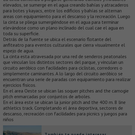
elevados, se sumerge en el agua creando bahías y atracaderos
para botes y kayacs, entre los edificios y bahías se alternan
areas con equipamiento para el descanso y la recreación. Luego
la cinta se pliega sumergiéndose en el agua para terminar
elevándose como un plano inclinado del cual cae el agua en
toda su superficie.
Detrás de la fuente se ubica el escenario flotante del
anfiteatro para eventos culturales que cierra visualmente el
espejo de agua.
La cinta esta atravesada por una red de senderos peatonales
que vinculan los distintos sectores del parque, y vinculan un
circuito aeróbico con facilidades para ciclistas, corredores o
simplemente caminantes. A lo largo del circuito aeróbico se
encuentran una serie de paradas con equipamiento para realizar
ejercicios fisicos.
En el area Oeste se ubican las soquer pitches and the camogie
pitch enmarcadas por conjuntos de arboles.
En el área este se ubican la junior pitch and the 400 m. 8 line
athletics track. Completando el área deportiva, sectores de
descanso, recreación con facilidades para picnics y juegos para
niños
También te puede interesar