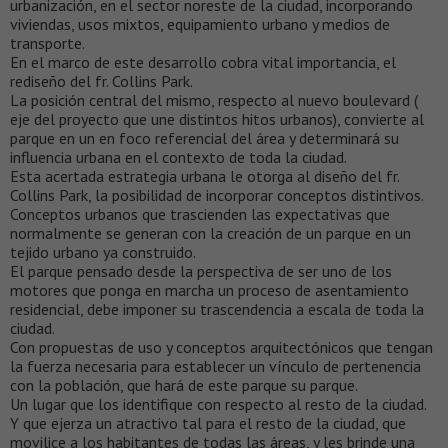
urbanización, en el sector noreste de la ciudad, incorporando
viviendas, usos mixtos, equipamiento urbano y medios de
transporte.
En el marco de este desarrollo cobra vital importancia, el
rediseño del fr. Collins Park.
La posición central del mismo, respecto al nuevo boulevard (
eje del proyecto que une distintos hitos urbanos), convierte al
parque en un en foco referencial del área y determinará su
influencia urbana en el contexto de toda la ciudad.
Esta acertada estrategia urbana le otorga al diseño del fr.
Collins Park, la posibilidad de incorporar conceptos distintivos.
Conceptos urbanos que trascienden las expectativas que
normalmente se generan con la creación de un parque en un
tejido urbano ya construido.
El parque pensado desde la perspectiva de ser uno de los
motores que ponga en marcha un proceso de asentamiento
residencial, debe imponer su trascendencia a escala de toda la
ciudad.
Con propuestas de uso y conceptos arquitectónicos que tengan
la fuerza necesaria para establecer un vínculo de pertenencia
con la población, que hará de este parque su parque.
Un lugar que los identifique con respecto al resto de la ciudad.
Y que ejerza un atractivo tal para el resto de la ciudad, que
movilice a los habitantes de todas las áreas, y les brinde una