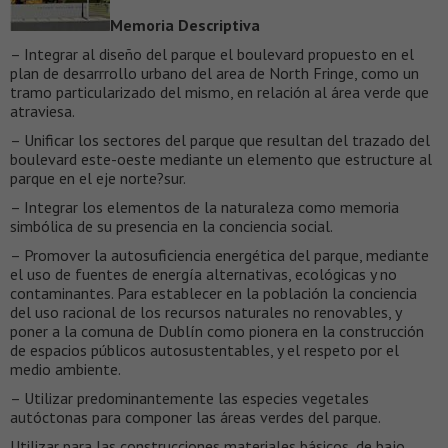
Memoria Descriptiva
– Integrar al diseño del parque el boulevard propuesto en el
plan de desarrrollo urbano del area de North Fringe, como un
tramo particularizado del mismo, en relación al área verde que
atraviesa.
– Unificar los sectores del parque que resultan del trazado del
boulevard este-oeste mediante un elemento que estructure al
parque en el eje norte?sur.
– Integrar los elementos de la naturaleza como memoria
simbólica de su presencia en la conciencia social.
– Promover la autosuficiencia energética del parque, mediante
el uso de fuentes de energía alternativas, ecológicas y no
contaminantes. Para establecer en la población la conciencia
del uso racional de los recursos naturales no renovables, y
poner a la comuna de Dublín como pionera en la construcción
de espacios públicos autosustentables, y el respeto por el
medio ambiente.
– Utilizar predominantemente las especies vegetales
autóctonas para componer las áreas verdes del parque.
Utilizar para las construcciones materiales básicos, de bajo