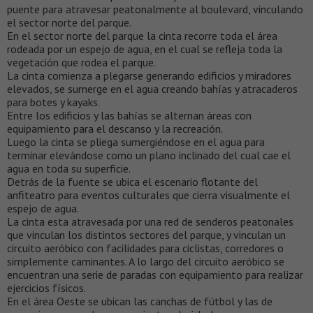
puente para atravesar peatonalmente al boulevard, vinculando
el sector norte del parque.
En el sector norte del parque la cinta recorre toda el área
rodeada por un espejo de agua, en el cual se refleja toda la
vegetación que rodea el parque.
La cinta comienza a plegarse generando edificios y miradores
elevados, se sumerge en el agua creando bahías y atracaderos
para botes y kayaks.
Entre los edificios y las bahías se alternan áreas con
equipamiento para el descanso y la recreación.
Luego la cinta se pliega sumergiéndose en el agua para
terminar elevándose como un plano inclinado del cual cae el
agua en toda su superficie.
Detrás de la fuente se ubica el escenario flotante del
anfiteatro para eventos culturales que cierra visualmente el
espejo de agua.
La cinta esta atravesada por una red de senderos peatonales
que vinculan los distintos sectores del parque, y vinculan un
circuito aeróbico con facilidades para ciclistas, corredores o
simplemente caminantes. A lo largo del circuito aeróbico se
encuentran una serie de paradas con equipamiento para realizar
ejercicios físicos.
En el área Oeste se ubican las canchas de fútbol y las de