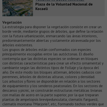
Plaza de la Voluntad Nacional de
Kocaeli
Vegetación
La estrategia para disponer la vegetación consiste en crear un
borde verde, mediante grupos de árboles, que define la relación
con la futura urbanización, enmarcando las áreas interiores,
predominantemente abiertas y solamente atravesada por los
árboles existentes.
Los grupos de árboles están conformados con especies
principalmente escogidas entre las autóctonas. El diseño
contempla que las distintas especies se ordenan en bloques
con distintas características para crear un efecto ornamental y
cambiante según las distintos tipos de follaje y la época del
año. De este modo los bloques alternan, árboles caducos con
peremnes, árboles de distintas alturas, colores y densidad.
Los arbustos y flores se dispondrán en relación a los sectores
de equipamiento y los senderos peatonales. En los sectores de
descanso y picnic, se construirán estructuras metálicas livianas
con mallas de acero en la parte superior, por la que treparan
plantas de ampelopsis brevipedunculata, clematis farguesli,
clematis montana ?Marjorie?, etc, formando techos verdes que