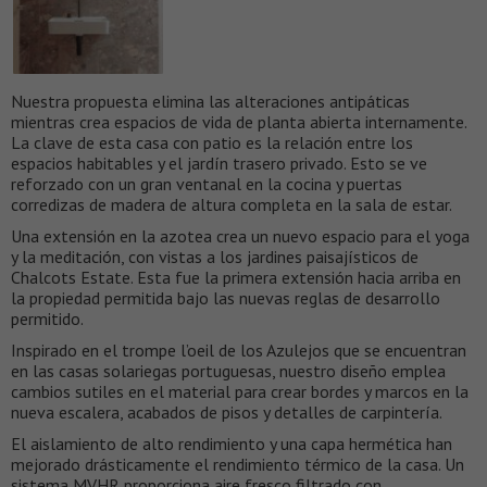
Nuestra propuesta elimina las alteraciones antipáticas
mientras crea espacios de vida de planta abierta internamente.
La clave de esta casa con patio es la relación entre los
espacios habitables y el jardín trasero privado. Esto se ve
reforzado con un gran ventanal en la cocina y puertas
corredizas de madera de altura completa en la sala de estar.
Una extensión en la azotea crea un nuevo espacio para el yoga
y la meditación, con vistas a los jardines paisajísticos de
Chalcots Estate. Esta fue la primera extensión hacia arriba en
la propiedad permitida bajo las nuevas reglas de desarrollo
permitido.
Inspirado en el trompe l’oeil de los Azulejos que se encuentran
en las casas solariegas portuguesas, nuestro diseño emplea
cambios sutiles en el material para crear bordes y marcos en la
nueva escalera, acabados de pisos y detalles de carpintería.
El aislamiento de alto rendimiento y una capa hermética han
mejorado drásticamente el rendimiento térmico de la casa. Un
sistema MVHR proporciona aire fresco filtrado con