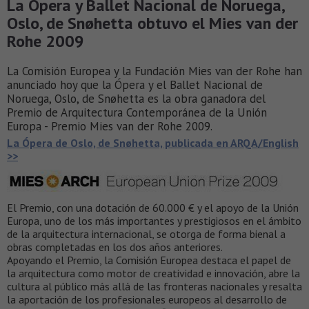
La Ópera y Ballet Nacional de Noruega,
Oslo, de Snøhetta obtuvo el Mies van der
Rohe 2009
La Comisión Europea y la Fundación Mies van der Rohe han
anunciado hoy que la Ópera y el Ballet Nacional de
Noruega, Oslo, de Snøhetta es la obra ganadora del
Premio de Arquitectura Contemporánea de la Unión
Europa - Premio Mies van der Rohe 2009.
La Ópera de Oslo, de Snøhetta, publicada en ARQA/English
>>
El Premio, con una dotación de 60.000 € y el apoyo de la Unión
Europa, uno de los más importantes y prestigiosos en el ámbito
de la arquitectura internacional, se otorga de forma bienal a
obras completadas en los dos años anteriores.
Apoyando el Premio, la Comisión Europea destaca el papel de
la arquitectura como motor de creatividad e innovación, abre la
cultura al público más allá de las fronteras nacionales y resalta
la aportación de los profesionales europeos al desarrollo de