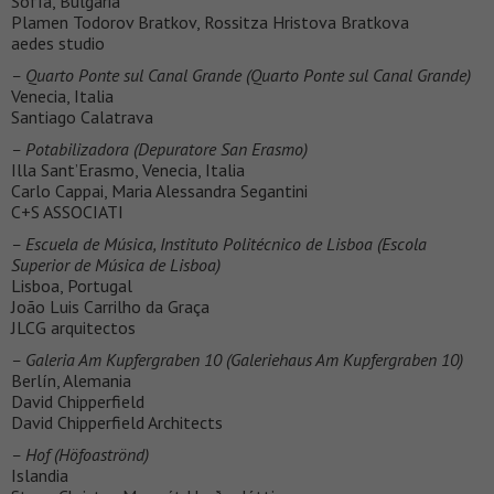
Sofía, Bulgaria
Plamen Todorov Bratkov, Rossitza Hristova Bratkova
aedes studio
– Quarto Ponte sul Canal Grande (Quarto Ponte sul Canal Grande)
Venecia, Italia
Santiago Calatrava
– Potabilizadora (Depuratore San Erasmo)
Illa Sant’Erasmo, Venecia, Italia
Carlo Cappai, Maria Alessandra Segantini
C+S ASSOCIATI
– Escuela de Música, Instituto Politécnico de Lisboa (Escola
Superior de Música de Lisboa)
Lisboa, Portugal
João Luis Carrilho da Graça
JLCG arquitectos
– Galeria Am Kupfergraben 10 (Galeriehaus Am Kupfergraben 10)
Berlín, Alemania
David Chipperfield
David Chipperfield Architects
– Hof (Höfoaströnd)
Islandia