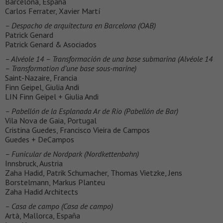
Barcelona, España
Carlos Ferrater, Xavier Martí
– Despacho de arquitectura en Barcelona (OAB)
Patrick Genard
Patrick Genard & Asociados
– Alvéole 14 – Transformación de una base submarina (Alvéole 14
– Transformation d’une base sous-marine)
Saint-Nazaire, Francia
Finn Geipel, Giulia Andi
LIN Finn Geipel + Giulia Andi
– Pabellón de la Esplanada Ar de Rio (Pabellón de Bar)
Vila Nova de Gaia, Portugal
Cristina Guedes, Francisco Vieira de Campos
Guedes + DeCampos
– Funicular de Nordpark (Nordkettenbahn)
Innsbruck, Austria
Zaha Hadid, Patrik Schumacher, Thomas Vietzke, Jens
Borstelmann, Markus Planteu
Zaha Hadid Architects
– Casa de campo (Casa de campo)
Artà, Mallorca, España