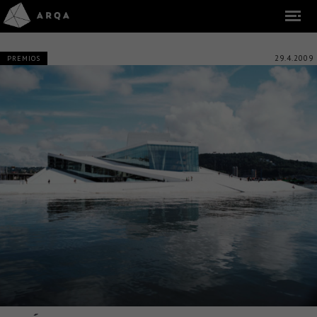
29.4.2009
PREMIOS