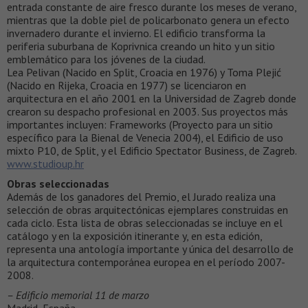
entrada constante de aire fresco durante los meses de verano,
mientras que la doble piel de policarbonato genera un efecto
invernadero durante el invierno. El edificio transforma la
periferia suburbana de Koprivnica creando un hito y un sitio
emblemático para los jóvenes de la ciudad.
Lea Pelivan (Nacido en Split, Croacia en 1976) y Toma Plejić
(Nacido en Rijeka, Croacia en 1977) se licenciaron en
arquitectura en el año 2001 en la Universidad de Zagreb donde
crearon su despacho profesional en 2003. Sus proyectos más
importantes incluyen: Frameworks (Proyecto para un sitio
específico para la Bienal de Venecia 2004), el Edificio de uso
mixto P10, de Split, y el Edificio Spectator Business, de Zagreb.
www.studioup.hr
Obras seleccionadas
Además de los ganadores del Premio, el Jurado realiza una
selección de obras arquitectónicas ejemplares construidas en
cada ciclo. Esta lista de obras seleccionadas se incluye en el
catálogo y en la exposición itinerante y, en esta edición,
representa una antología importante y única del desarrollo de
la arquitectura contemporánea europea en el período 2007-
2008.
– Edificio memorial 11 de marzo