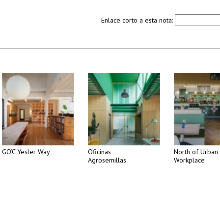
Enlace corto a esta nota:
GO’C Yesler Way
Oficinas
North of Urban
Agrosemillas
Workplace