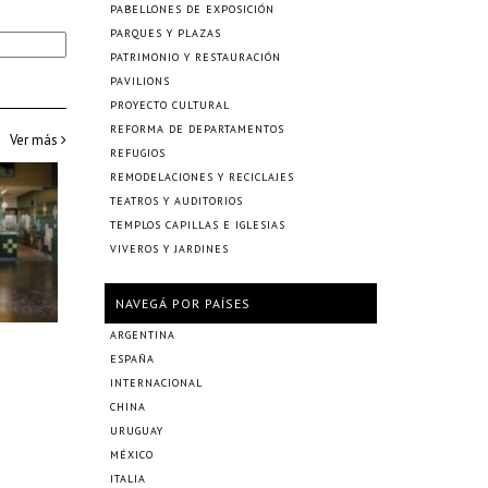
PABELLONES DE EXPOSICIÓN
PARQUES Y PLAZAS
PATRIMONIO Y RESTAURACIÓN
PAVILIONS
PROYECTO CULTURAL
REFORMA DE DEPARTAMENTOS
Ver más
REFUGIOS
REMODELACIONES Y RECICLAJES
TEATROS Y AUDITORIOS
TEMPLOS CAPILLAS E IGLESIAS
VIVEROS Y JARDINES
NAVEGÁ POR PAÍSES
ARGENTINA
ESPAÑA
INTERNACIONAL
CHINA
URUGUAY
MÉXICO
ITALIA