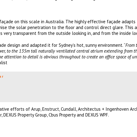
 façade on this scale in Australia. The highly effective façade adapts
ise the solar penetration to the floor and control direct glare. This
is very transparent from the outside looking in, and from the inside lo
de design and adapted it for Sydney’s hot, sunny environment. “
From 
er, to the 135m tall naturally ventilated central atrium extending from 
e attention to detail is obvious throughout to create an office space of un
list
ar
ive efforts of Arup, Enstruct, Cundall, Architectus + Ingenhoven Arch
er, DEXUS Property Group, Cbus Property and DEXUS WPF.