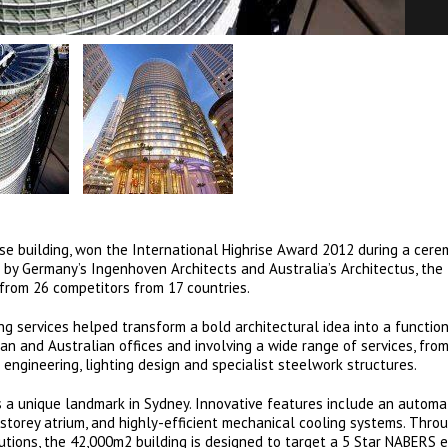
-rise building, won the International Highrise Award 2012 during a cer
d by Germany’s Ingenhoven Architects and Australia’s Architectus, the
 from 26 competitors from 17 countries.
ng services helped transform a bold architectural idea into a functio
n and Australian offices and involving a wide range of services, from
 engineering, lighting design and specialist steelwork structures.
 a unique landmark in Sydney. Innovative features include an autom
-storey atrium, and highly-efficient mechanical cooling systems. Thro
utions, the 42,000m2 building is designed to target a 5 Star NABERS 