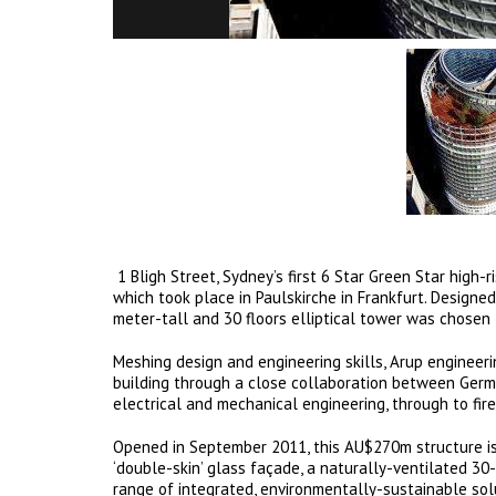
1 Bligh Street, Sydney’s first 6 Star Green Star high
which took place in Paulskirche in Frankfurt. Designe
meter-tall and 30 floors elliptical tower was chosen
Meshing design and engineering skills, Arup engineeri
building through a close collaboration between Germa
electrical and mechanical engineering, through to fire
Opened in September 2011, this AU$270m structure is
‘double-skin’ glass façade, a naturally-ventilated 30
range of integrated, environmentally-sustainable sol