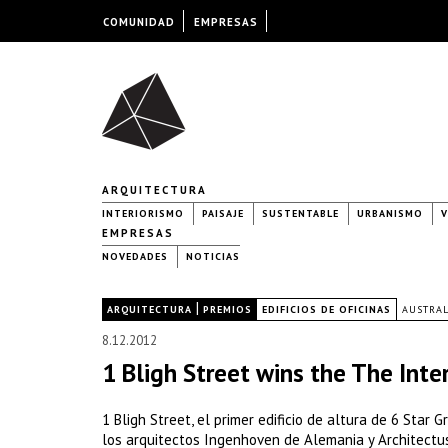
COMUNIDAD
EMPRESAS
ARQUITECTURA
INTERIORISMO
PAISAJE
SUSTENTABLE
URBANISMO
V
EMPRESAS
NOVEDADES
NOTICIAS
|
|
ARQUITECTURA
PREMIOS
EDIFICIOS DE OFICINAS
AUSTRAL
8.12.2012
1 Bligh Street wins the The Int
1 Bligh Street, el primer edificio de altura de 6 Star
los arquitectos Ingenhoven de Alemania y Architectus 