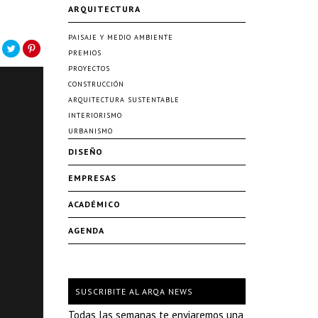
ARQUITECTURA
PAISAJE Y MEDIO AMBIENTE
PREMIOS
PROYECTOS
CONSTRUCCIÓN
ARQUITECTURA SUSTENTABLE
INTERIORISMO
URBANISMO
DISEÑO
EMPRESAS
ACADÉMICO
AGENDA
SUSCRIBITE AL ARQA NEWS
Todas las semanas te enviaremos una