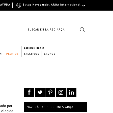
AYUDA
Estás Navegando: ARQA Internacional
COMUNIDAD
N
PREMIOS
CREATIVOS
GRUPOS
ñado por
NAVEGÁ LAS SECCIONES ARQA
e elegida