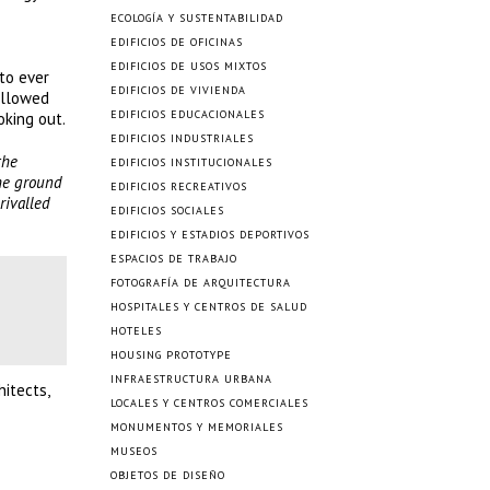
ECOLOGÍA Y SUSTENTABILIDAD
EDIFICIOS DE OFICINAS
EDIFICIOS DE USOS MIXTOS
 to ever
EDIFICIOS DE VIVIENDA
 allowed
EDIFICIOS EDUCACIONALES
oking out.
EDIFICIOS INDUSTRIALES
the
EDIFICIOS INSTITUCIONALES
the ground
EDIFICIOS RECREATIVOS
rivalled
EDIFICIOS SOCIALES
EDIFICIOS Y ESTADIOS DEPORTIVOS
ESPACIOS DE TRABAJO
FOTOGRAFÍA DE ARQUITECTURA
HOSPITALES Y CENTROS DE SALUD
HOTELES
HOUSING PROTOTYPE
INFRAESTRUCTURA URBANA
itects,
LOCALES Y CENTROS COMERCIALES
MONUMENTOS Y MEMORIALES
MUSEOS
OBJETOS DE DISEÑO