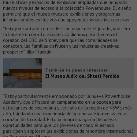
museísticas y espacios de exhibición ampliados que brindarán
nuevos niveles de acceso a la colección Powerhouse. El diseño
permitirá que el museo muestre exhibiciones y programas
internacionales exclusivos que apoyen las industrias creativas.
“Estoy encantado con la decisión unánime del jurado, que será
la base de un recinto museístico dinámico y activo en el
corazón del CBD de Sídney para que las comunidades se
conecten, las familias disfruten y las industrias creativas
prosperen”, dijo Franklin.
También te puede interesar
El Museo Judío del Shtetl Perdido
“Estoy particularmente emocionado por la nueva Powerhouse
Academy, que ofrecerá un campamento en la azotea para
estudiantes de secundaria y terciaria de la región de NSW y más
allá, brindando una experiencia de aprendizaje inmersiva en el
corazón de la ciudad. Esto brindará una gama de nuevas
oportunidades para que los jóvenes de todo el estado
participen y exploren las exhibiciones de renombre internacional
de Powerhouse Ultimo.