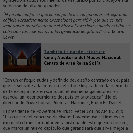
agradeció a todos los miembros del jurado por su trabajo en la
selección del diseño ganador.
“El jurado confía en que el equipo de diseño ganador entregará un
edificio verdaderamente excepcional para NSW y, lo que es más
importante, garantizará que el Museo Powerhouse pueda exhibir su
colección tan querida para las generaciones futuras
”, dijo la Sra.
Lewin.
También te puede interesar
Cine y Auditorio del Museo Nacional
Centro de Arte Reina Sofía
“Con un enfoque audaz y definido del diseño centrado en el país
que es sensible a la herencia del sitio e inspirado en la memoria
de la escarpa de arenisca local, el esquema ganador es, en
esencia, un reconocimiento del país en la práctica”, dijo el
director de Powerhouse, Primeras Naciones, Emily McDaniel.
El presidente de Powerhouse Trust, Peter Collins AM KC, dijo:
“El anuncio del concurso de diseño Powerhouse Ultimo es un
momento transformador en la historia de este querido museo,
que marca un nuevo capítulo que garantizará que sirva mejor a