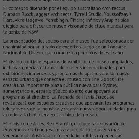
El concepto diseñado por el equipo australiano Architectus,
Durbach Block Jaggers Architects, Tyrrell Studio, Youssofzay +
Hart, Akira Isogawa, Yerrabingin, Finding Infinity y Arup ha sido
elegido para ofrecer un museo visionario de clase mundial para
la gente de NSW.
La presentación del equipo para el museo fue seleccionada por
unanimidad por un jurado de expertos luego de un Concurso
Nacional de Diseño, que comenzó a principios de este año.
El diseño contiene espacios de exhibición de museo ampliados,
incluidas galerías estándar de museos internacionales para
exhibiciones inmersivas y programas de aprendizaje. Un nuevo
espacio urbano que conecta el museo con The Goods Line
creará una importante plaza pública nueva para Sydney,
aumentando el espacio público abierto que apoyará los
programas al aire libre. La fachada de Harris Street se
revitalizará con estudios creativos que apoyarán los programas
educativos y de la industria y crearán nuevas oportunidades para
acceder a la biblioteca y el archivo del museo.
El ministro de Artes, Ben Franklin, dijo que la renovación de
Powerhouse Ultimo revitalizará uno de los museos más
venerados de Australia, ofreciendo increíbles experiencias