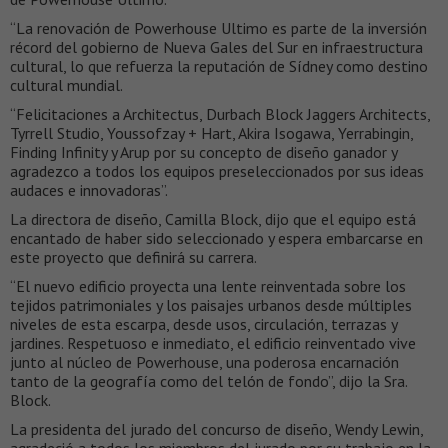
“La renovación de Powerhouse Ultimo es parte de la inversión
récord del gobierno de Nueva Gales del Sur en infraestructura
cultural, lo que refuerza la reputación de Sídney como destino
cultural mundial.
“Felicitaciones a Architectus, Durbach Block Jaggers Architects,
Tyrrell Studio, Youssofzay + Hart, Akira Isogawa, Yerrabingin,
Finding Infinity y Arup por su concepto de diseño ganador y
agradezco a todos los equipos preseleccionados por sus ideas
audaces e innovadoras”.
La directora de diseño, Camilla Block, dijo que el equipo está
encantado de haber sido seleccionado y espera embarcarse en
este proyecto que definirá su carrera.
“El nuevo edificio proyecta una lente reinventada sobre los
tejidos patrimoniales y los paisajes urbanos desde múltiples
niveles de esta escarpa, desde usos, circulación, terrazas y
jardines. Respetuoso e inmediato, el edificio reinventado vive
junto al núcleo de Powerhouse, una poderosa encarnación
tanto de la geografía como del telón de fondo”, dijo la Sra.
Block.
La presidenta del jurado del concurso de diseño, Wendy Lewin,