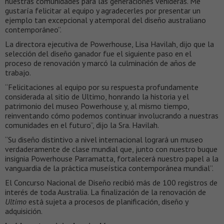
nuestras comunidades para las generaciones venideras. Me
gustaría felicitar al equipo y agradecerles por presentar un
ejemplo tan excepcional y atemporal del diseño australiano
contemporáneo”.
La directora ejecutiva de Powerhouse, Lisa Havilah, dijo que la
selección del diseño ganador fue el siguiente paso en el
proceso de renovación y marcó la culminación de años de
trabajo.
“Felicitaciones al equipo por su respuesta profundamente
considerada al sitio de Ultimo, honrando la historia y el
patrimonio del museo Powerhouse y, al mismo tiempo,
reinventando cómo podemos continuar involucrando a nuestras
comunidades en el futuro”, dijo la Sra. Havilah.
“Su diseño distintivo a nivel internacional logrará un museo
verdaderamente de clase mundial que, junto con nuestro buque
insignia Powerhouse Parramatta, fortalecerá nuestro papel a la
vanguardia de la práctica museística contemporánea mundial”.
El Concurso Nacional de Diseño recibió más de 100 registros de
interés de toda Australia. La finalización de la renovación de
Ultimo
está sujeta a procesos de planificación, diseño y
adquisición.