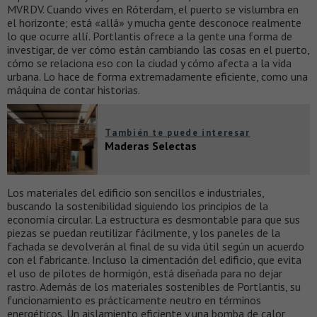
MVRDV. Cuando vives en Róterdam, el puerto se vislumbra en
el horizonte; está «allá» y mucha gente desconoce realmente
lo que ocurre allí. Portlantis ofrece a la gente una forma de
investigar, de ver cómo están cambiando las cosas en el puerto,
cómo se relaciona eso con la ciudad y cómo afecta a la vida
urbana. Lo hace de forma extremadamente eficiente, como una
máquina de contar historias.
También te puede interesar
Maderas Selectas
Los materiales del edificio son sencillos e industriales,
buscando la sostenibilidad siguiendo los principios de la
economía circular. La estructura es desmontable para que sus
piezas se puedan reutilizar fácilmente, y los paneles de la
fachada se devolverán al final de su vida útil según un acuerdo
con el fabricante. Incluso la cimentación del edificio, que evita
el uso de pilotes de hormigón, está diseñada para no dejar
rastro. Además de los materiales sostenibles de Portlantis, su
funcionamiento es prácticamente neutro en términos
energéticos. Un aislamiento eficiente y una bomba de calor