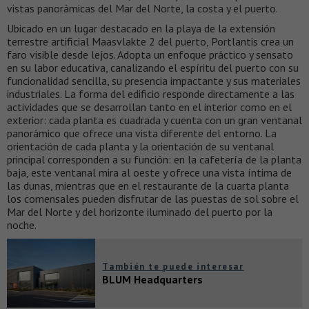
vistas panorámicas del Mar del Norte, la costa y el puerto.
Ubicado en un lugar destacado en la playa de la extensión
terrestre artificial Maasvlakte 2 del puerto, Portlantis crea un
faro visible desde lejos. Adopta un enfoque práctico y sensato
en su labor educativa, canalizando el espíritu del puerto con su
funcionalidad sencilla, su presencia impactante y sus materiales
industriales. La forma del edificio responde directamente a las
actividades que se desarrollan tanto en el interior como en el
exterior: cada planta es cuadrada y cuenta con un gran ventanal
panorámico que ofrece una vista diferente del entorno. La
orientación de cada planta y la orientación de su ventanal
principal corresponden a su función: en la cafetería de la planta
baja, este ventanal mira al oeste y ofrece una vista íntima de
las dunas, mientras que en el restaurante de la cuarta planta
los comensales pueden disfrutar de las puestas de sol sobre el
Mar del Norte y del horizonte iluminado del puerto por la
noche.
También te puede interesar
BLUM Headquarters