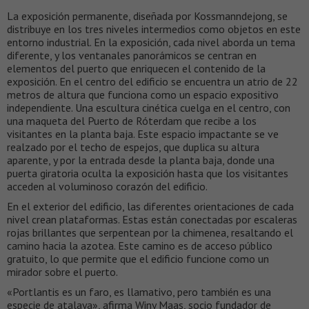
La exposición permanente, diseñada por Kossmanndejong, se
distribuye en los tres niveles intermedios como objetos en este
entorno industrial. En la exposición, cada nivel aborda un tema
diferente, y los ventanales panorámicos se centran en
elementos del puerto que enriquecen el contenido de la
exposición. En el centro del edificio se encuentra un atrio de 22
metros de altura que funciona como un espacio expositivo
independiente. Una escultura cinética cuelga en el centro, con
una maqueta del Puerto de Róterdam que recibe a los
visitantes en la planta baja. Este espacio impactante se ve
realzado por el techo de espejos, que duplica su altura
aparente, y por la entrada desde la planta baja, donde una
puerta giratoria oculta la exposición hasta que los visitantes
acceden al voluminoso corazón del edificio.
En el exterior del edificio, las diferentes orientaciones de cada
nivel crean plataformas. Estas están conectadas por escaleras
rojas brillantes que serpentean por la chimenea, resaltando el
camino hacia la azotea. Este camino es de acceso público
gratuito, lo que permite que el edificio funcione como un
mirador sobre el puerto.
«Portlantis es un faro, es llamativo, pero también es una
especie de atalaya», afirma Winy Maas, socio fundador de