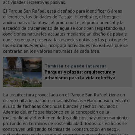
actividades recreativas pasivas.
El Parque San Rafael está diseñado para identificar 6 áreas
diferentes, las Unidades de Paisaje. El embalse, el bosque
andino nativo, la playa, el prado norte, el prado oriental y la
estación de tratamiento de agua se conciben respetando sus
condiciones naturales actuales mediante un diseño de paisaje
que se cree que preserva las especies nativas y las protege de
las extrañas. Además, incorpora actividades recreativas que se
centrarán en los valores naturales de cada área.
También te puede interesar
Parques y plazas: arquitectura y
urbanismo para la vida colectiva
La arquitectura proyectada en el Parque San Rafael tiene un
diseño unitario, basado en las históricas «Haciendas» mediante
el uso de fachadas continuas blancas y techos inclinados.
Además del enfoque histórico en la concepción de la
materialidad y el volumen de los edificios, hay un pensamiento
profundo en términos de sostenibilidad. Todos los edificios se
construyen utilizando técnicas de «construcción en seco»,
evitando materiales como el concreto que pueden afectar las