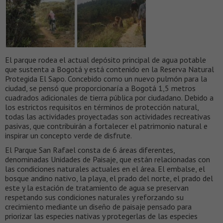
El parque rodea el actual depósito principal de agua potable
que sustenta a Bogotá y está contenido en la Reserva Natural
Protegida El Sapo. Concebido como un nuevo pulmón para la
ciudad, se pensó que proporcionaría a Bogotá 1,5 metros
cuadrados adicionales de tierra pública por ciudadano. Debido a
los estrictos requisitos en términos de protección natural,
todas las actividades proyectadas son actividades recreativas
pasivas, que contribuirán a fortalecer el patrimonio natural e
inspirar un concepto verde de disfrute.
El Parque San Rafael consta de 6 áreas diferentes,
denominadas Unidades de Paisaje, que están relacionadas con
las condiciones naturales actuales en el área. El embalse, el
bosque andino nativo, la playa, el prado del norte, el prado del
este y la estación de tratamiento de agua se preservan
respetando sus condiciones naturales y reforzando su
crecimiento mediante un diseño de paisaje pensado para
priorizar las especies nativas y protegerlas de las especies