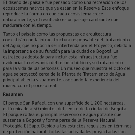
El diseño del paisaje fue pensado como una recreación de los
ecosistemas nativos que ya están en la Reserva. Este enfoque
reproduce la forma en que cada ecosistema crece
naturalmente, y el resultado es un paisaje cambiante que
madurará con el tiempo.
Tanto el paisaje como las propuestas de arquitectura
coexistirán con la infraestructura responsable del Tratamiento
del Agua, que no podría ser interferida por el Proyecto, debido a
la importancia de su función para la ciudad de Bogotá. La
estrategia adoptada para incluir esta infraestructura fue
evidenciar la relevancia del recurso hídrico y su tratamiento
para la vida de las personas. Un museo que muestra el ciclo del
agua se proyectó cerca de la Planta de Tratamiento de Agua
principal abierta visualmente, asociando la experiencia del
museo con el proceso real.
Resumen
El parque San Rafael, con una superficie de 1.200 hectáreas,
está ubicado a 30 minutos del centro de la ciudad de Bogotá.
El parque rodea el principal reservorio de agua potable que
sustenta a Bogotá y forma parte de la Reserva Natural
Protegida El Sapo. Debido a los estrictos requisitos en términos
de protección natural, todas las actividades proyectadas son