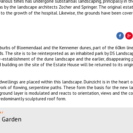
arious times has undergone substantial landscaping, principally in t
as by the landscape architects Zocher and Springer. The original esta
 to the growth of the hospital. Likewise, the grounds have been cover
burbs of Bloemendaal and the Kennemer dunes, part of the 60km line
. The site is to be reinterpreted as an inhabited park by DS Landsca
re-establishment of the dune landscape and the earlier, disappearing 
 building on the site of the Estate House will be returned to its orig
wellings are placed within this landscape. Duinzicht is in the heart o
work of flowing, serpentine paths. These form the basis for the new l
 ground layer is modulated and reacts to orientation, views and the c
predominantly sculptured roof form.
ar
l Garden