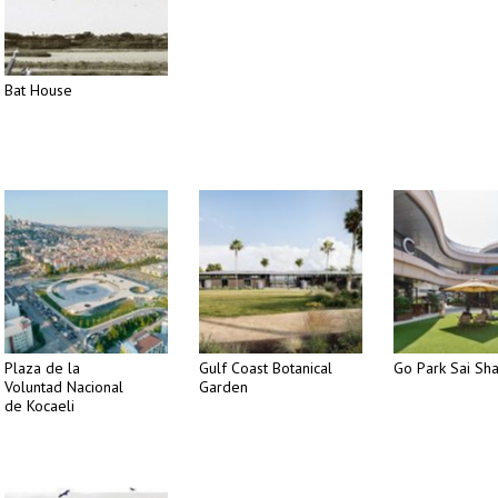
Bat House
Plaza de la
Gulf Coast Botanical
Go Park Sai Sh
Voluntad Nacional
Garden
de Kocaeli