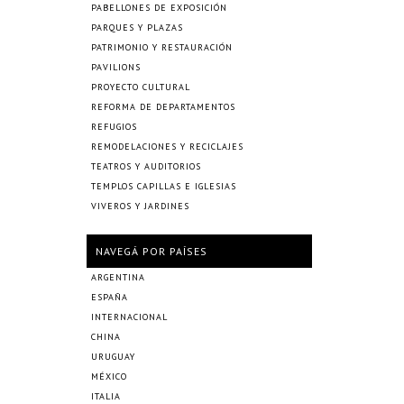
PABELLONES DE EXPOSICIÓN
PARQUES Y PLAZAS
PATRIMONIO Y RESTAURACIÓN
PAVILIONS
PROYECTO CULTURAL
REFORMA DE DEPARTAMENTOS
REFUGIOS
REMODELACIONES Y RECICLAJES
TEATROS Y AUDITORIOS
TEMPLOS CAPILLAS E IGLESIAS
VIVEROS Y JARDINES
NAVEGÁ POR PAÍSES
ARGENTINA
ESPAÑA
INTERNACIONAL
CHINA
URUGUAY
MÉXICO
ITALIA