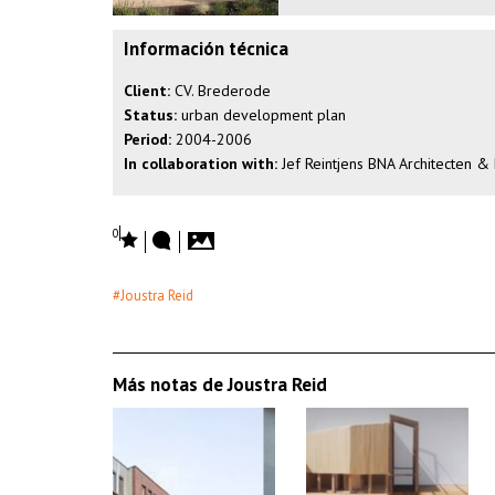
Información técnica
Client:
CV. Brederode
Status:
urban development plan
Period:
2004-2006
In collaboration with:
Jef Reintjens BNA Architecten &
0
#Joustra Reid
Más notas de Joustra Reid