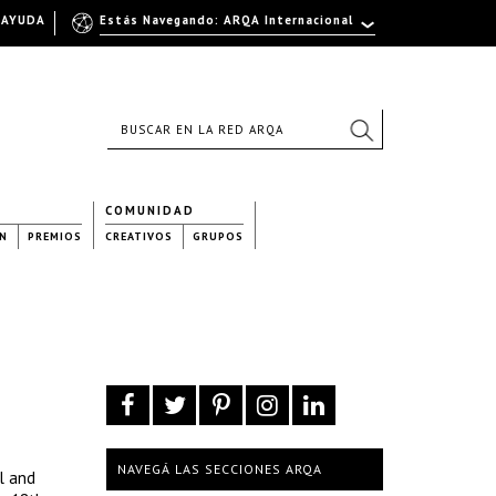
AYUDA
Estás Navegando: ARQA Internacional
COMUNIDAD
N
PREMIOS
CREATIVOS
GRUPOS
NAVEGÁ LAS SECCIONES ARQA
al and