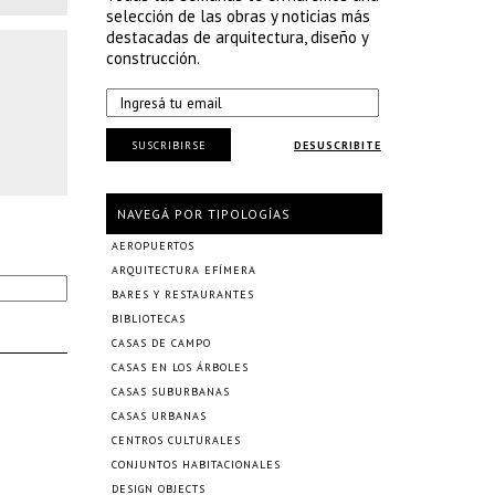
selección de las obras y noticias más
destacadas de arquitectura, diseño y
construcción.
SUSCRIBIRSE
DESUSCRIBITE
NAVEGÁ POR TIPOLOGÍAS
AEROPUERTOS
ARQUITECTURA EFÍMERA
BARES Y RESTAURANTES
BIBLIOTECAS
CASAS DE CAMPO
CASAS EN LOS ÁRBOLES
CASAS SUBURBANAS
CASAS URBANAS
CENTROS CULTURALES
CONJUNTOS HABITACIONALES
DESIGN OBJECTS