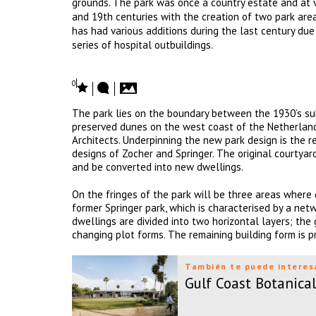
grounds. The park was once a country estate and at v
and 19th centuries with the creation of two park are
has had various additions during the last century due
series of hospital outbuildings.
0
The park lies on the boundary between the 1930’s su
preserved dunes on the west coast of the Netherlands
Architects. Underpinning the new park design is the 
designs of Zocher and Springer. The original courtyard
and be converted into new dwellings.
On the fringes of the park will be three areas where d
former Springer park, which is characterised by a net
dwellings are divided into two horizontal layers; the
changing plot forms. The remaining building form is 
También te puede interes
Gulf Coast Botanica