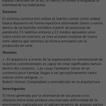
ingreso tamizado de la luz, el viento, el sonido y resguarda la
intimidad de los habitantes.
Sistema
El sistema constructivo utiliza al ladrillo común como unidad
básica dispuesto en forma repetitiva alternando llenos y vacios
dentro de un bastidor metálico. A partir de posicionar de
panderete 55 ladrillos enteros y 22 medios apoyados unos
sobre otros sin mortero, se crea un panel modular de trama
semi-abierta que sintetiza la técnica artesanal con la
producción en serie.
Vínculos
«…El arquitecto a través de la organización no convencional de
la partes convencionales es capaz de crear significados nuevos
dentro del conjunto… Las cosas familiares vistas en un
contexto poco familiar llegan a ser perceptivamente tanto
nuevas como antiguas…»
Robert Venturi, Complejidad y contradicción en la arquitectura
Investigación
El ritmo generado por la alternancia de las piezas y los
silencios entre ellas produce una marcada uniformidad de la
envolvente, matizada por el adelantamiento de algunas partes