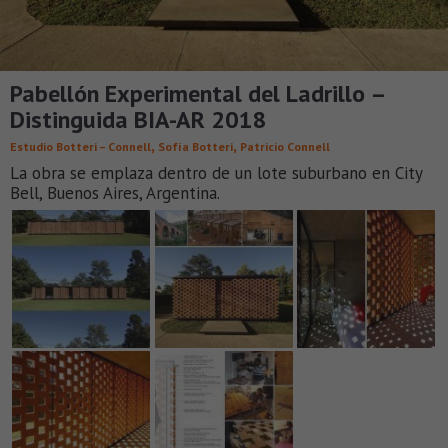
Pabellón Experimental del Ladrillo –
Distinguida BIA-AR 2018
,
,
Estudio Botteri – Connell
Sofía Botteri
Patricio Connell
La obra se emplaza dentro de un lote suburbano en City
Bell, Buenos Aires, Argentina.