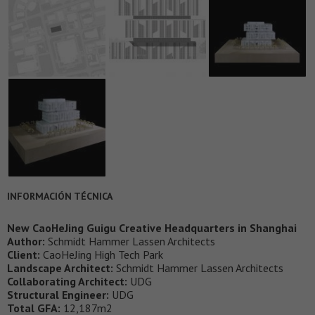
INFORMACIÓN TÉCNICA
New CaoHeJing Guigu Creative Headquarters in Shanghai
Author:
Schmidt Hammer Lassen Architects
Client:
CaoHeJing High Tech Park
Landscape Architect:
Schmidt Hammer Lassen Architects
Collaborating Architect:
UDG
Structural Engineer:
UDG
Total GFA:
12,187m2