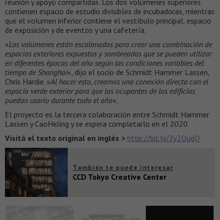
reunión y apoyo compartidas. Los dos volúmenes superiores
contienen espacio de estudio divisibles de incubadoras, mientras
que el volumen inferior contiene el vestíbulo principal, espacio
de exposición y de eventos y una cafetería.
«
Los volúmenes están escalonados para crear una combinación de
espacios exteriores expuestos y sombreados que se pueden utilizar
en diferentes épocas del año según las condiciones variables del
tiempo de Shanghai
«, dijo el socio de Schmidt Hammer Lassen,
Chris Hardie. «
Al hacer esto, creamos una conexión directa con el
espacio verde exterior para que los ocupantes de los edificios
puedan usarlo durante todo el año
«.
El proyecto es la tercera colaboración entre Schmidt Hammer
Lassen y CaoHeJing y se espera completarlo en el 2020.
Visitá el texto original en inglés >
http://bit.ly/2y2OugQ
También te puede interesar
CCD Tokyo Creative Center