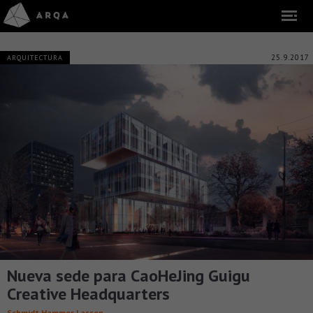
25.9.2017
ARQUITECTURA
Nueva sede para CaoHeJing Guigu
Creative Headquarters
Schmidt Hammer Lassen