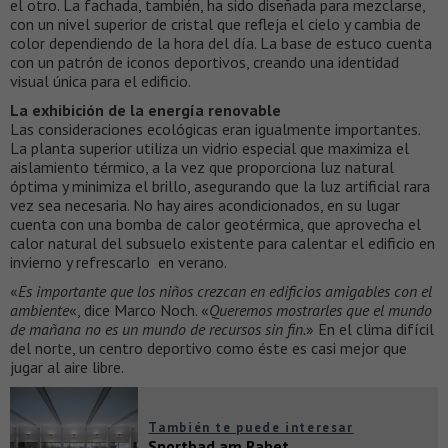
el otro. La fachada, también, ha sido diseñada para mezclarse,
con un nivel superior de cristal que refleja el cielo y cambia de
color dependiendo de la hora del día. La base de estuco cuenta
con un patrón de iconos deportivos, creando una identidad
visual única para el edificio.
La exhibición de la energía renovable
Las consideraciones ecológicas eran igualmente importantes.
La planta superior utiliza un vidrio especial que maximiza el
aislamiento térmico, a la vez que proporciona luz natural
óptima y minimiza el brillo, asegurando que la luz artificial rara
vez sea necesaria. No hay aires acondicionados, en su lugar
cuenta con una bomba de calor geotérmica, que aprovecha el
calor natural del subsuelo existente para calentar el edificio en
invierno y refrescarlo en verano.
«
Es importante que los niños crezcan en edificios amigables con el
ambiente
«, dice Marco Noch. «
Queremos mostrarles que el mundo
de mañana no es un mundo de recursos sin fin.
» En el clima difícil
del norte, un centro deportivo como éste es casi mejor que
jugar al aire libre.
También te puede interesar
Sportbad am Rabet