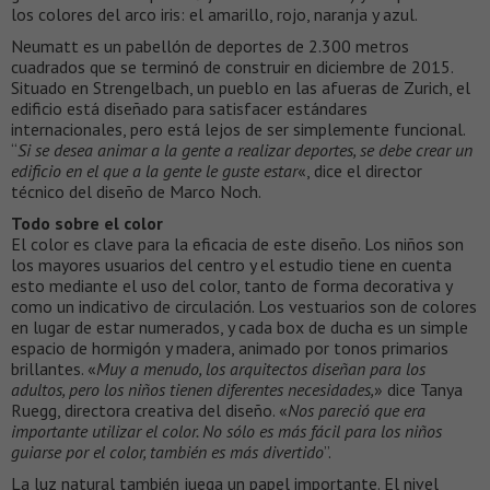
los colores del arco iris: el amarillo, rojo, naranja y azul.
Neumatt es un pabellón de deportes de 2.300 metros
cuadrados que se terminó de construir en diciembre de 2015.
Situado en Strengelbach, un pueblo en las afueras de Zurich, el
edificio está diseñado para satisfacer estándares
internacionales, pero está lejos de ser simplemente funcional.
“
Si se desea animar a la gente a realizar deportes, se debe crear un
edificio en el que a la gente le guste estar
«, dice el director
técnico del diseño de Marco Noch.
Todo sobre el color
El color es clave para la eficacia de este diseño. Los niños son
los mayores usuarios del centro y el estudio tiene en cuenta
esto mediante el uso del color, tanto de forma decorativa y
como un indicativo de circulación. Los vestuarios son de colores
en lugar de estar numerados, y cada box de ducha es un simple
espacio de hormigón y madera, animado por tonos primarios
brillantes. «
Muy a menudo, los arquitectos diseñan para los
adultos, pero los niños tienen diferentes necesidades,
» dice Tanya
Ruegg, directora creativa del diseño. «
Nos pareció que era
importante utilizar el color. No sólo es más fácil para los niños
guiarse por el color, también es más divertido
”.
La luz natural también juega un papel importante. El nivel