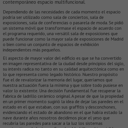
contemporáneo espacio multifuncional.
Dependiendo de las necesidades de cada momento el espacio
podría ser utilizado como sala de conciertos, sala de
exposiciones, sala de conferencias o pasarela de moda. Se pidió
un sistema móvil que transformase el espacio de acuerdo con
el programa requerido, una versátil sala de exposiciones que
puede funcionar como la mayor sala de exposiciones de Madrid
o bien como un conjunto de espacios de exhibición
independientes más pequeños.
El aspecto de mayor valor del edificio es que se ha convertido
en imagen representativa de la ciudad desde principios del siglo,
su interés radica no tanto en su calidad arquitectónica como en
lo que representa como legado histórico. Nuestro propósito
fue el de revalorizar la memoria del lugar, queríamos que
nuestra actuación fuera la mínima y que sobre todo pusiese en
valor lo existente. Una decisión fundamental fue recuperar la
fabrica de ladrillo cerámico original. A pesar de que la propiedad
en un primer momento sugirió la idea de dejar las paredes en el
estado en el que estaban, con sus graffitis y desconchones,
evidenciando el estado de abandono en el que había estado la
nave durante años nosotros decidimos picar el yeso que
recubría las paredes para sacar a la luz los sistemas