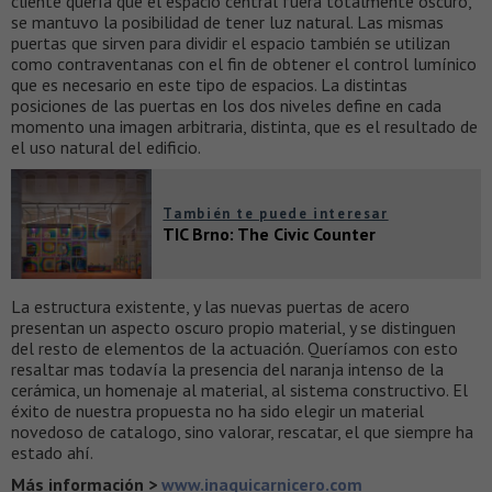
cliente quería que el espacio central fuera totalmente oscuro,
se mantuvo la posibilidad de tener luz natural. Las mismas
puertas que sirven para dividir el espacio también se utilizan
como contraventanas con el fin de obtener el control lumínico
que es necesario en este tipo de espacios. La distintas
posiciones de las puertas en los dos niveles define en cada
momento una imagen arbitraria, distinta, que es el resultado de
el uso natural del edificio.
También te puede interesar
TIC Brno: The Civic Counter
La estructura existente, y las nuevas puertas de acero
presentan un aspecto oscuro propio material, y se distinguen
del resto de elementos de la actuación. Queríamos con esto
resaltar mas todavía la presencia del naranja intenso de la
cerámica, un homenaje al material, al sistema constructivo. El
éxito de nuestra propuesta no ha sido elegir un material
novedoso de catalogo, sino valorar, rescatar, el que siempre ha
estado ahí.
Más información >
www.inaquicarnicero.com