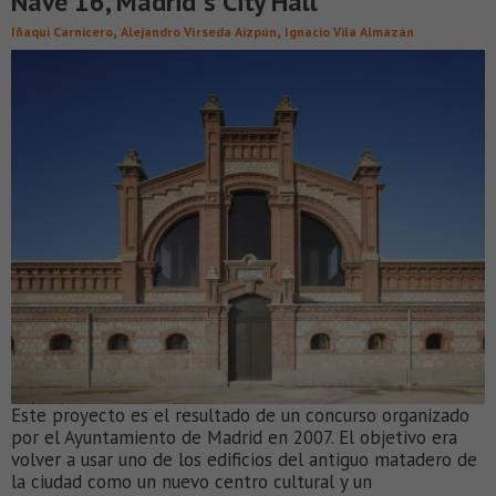
Nave 16, Madrid´s City Hall
,
,
Iñaqui Carnicero
Alejandro Vírseda Aizpún
Ignacio Vila Almazán
Este proyecto es el resultado de un concurso organizado
por el Ayuntamiento de Madrid en 2007. El objetivo era
volver a usar uno de los edificios del antiguo matadero de
la ciudad como un nuevo centro cultural y un