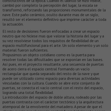
constructivos de la época. Cuando el ladrillo se hizo visible,
cambió por completo la percepción del lugar, la escala se
transformó, reforzando las proporciones monumentales de la
nave. Este paño cerámico, oculto durante mas de un siglo,
resultó ser el elemento definitivo que imprime carácter a toda
la actuación.
El resto de decisiones fueron enfocadas a crear un espacio
neutro que no hiciese mas que valorar la historia del lugar y a
su vez resolviese todos los requisitos de flexibilidad de un
espacio multifuncional para el arte. Un solo elemento y un solo
material fueron suficientes.
Propusimos un objeto cotidiano como es la puerta para
resolver todas las dificultades que se exponían en las bases.
Así pues, en el proyecto resultante, una secuencia de puertas
de acero cierra el espacio central formando un vacío
rectangular que queda separado del resto de la nave y que
puede ser utilizado como espacio para diversas actividades
vinculadas con la cultura. Cuando se abre este conjunto de
puertas, se conecta el vacío central con el resto del espacio,
logrando una total flexibilidad.
La introducción del espacio de doble altura, rodeado por las
puertas contrasta con el carácter tectónico y la arquitectura
atemporal de la envolvente del matadero. A pesar de que el