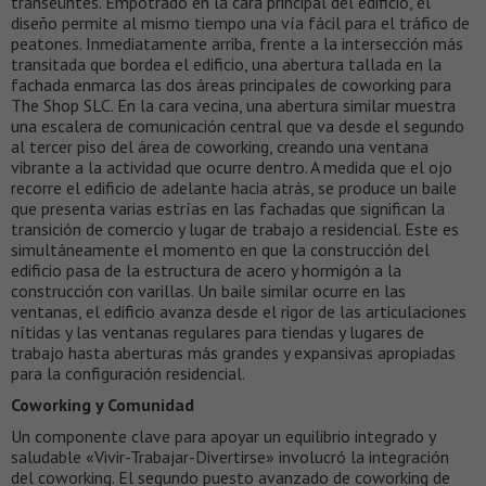
transeúntes. Empotrado en la cara principal del edificio, el
diseño permite al mismo tiempo una vía fácil para el tráfico de
peatones. Inmediatamente arriba, frente a la intersección más
transitada que bordea el edificio, una abertura tallada en la
fachada enmarca las dos áreas principales de coworking para
The Shop SLC. En la cara vecina, una abertura similar muestra
una escalera de comunicación central que va desde el segundo
al tercer piso del área de coworking, creando una ventana
vibrante a la actividad que ocurre dentro. A medida que el ojo
recorre el edificio de adelante hacia atrás, se produce un baile
que presenta varias estrías en las fachadas que significan la
transición de comercio y lugar de trabajo a residencial. Este es
simultáneamente el momento en que la construcción del
edificio pasa de la estructura de acero y hormigón a la
construcción con varillas. Un baile similar ocurre en las
ventanas, el edificio avanza desde el rigor de las articulaciones
nítidas y las ventanas regulares para tiendas y lugares de
trabajo hasta aberturas más grandes y expansivas apropiadas
para la configuración residencial.
Coworking y Comunidad
Un componente clave para apoyar un equilibrio integrado y
saludable «Vivir-Trabajar-Divertirse» involucró la integración
del coworking. El segundo puesto avanzado de coworking de