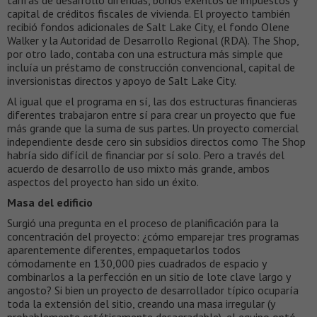
tarifas de desarrollo diferidas, bonos exentos de impuestos y
capital de créditos fiscales de vivienda. El proyecto también
recibió fondos adicionales de Salt Lake City, el fondo Olene
Walker y la Autoridad de Desarrollo Regional (RDA). The Shop,
por otro lado, contaba con una estructura más simple que
incluía un préstamo de construcción convencional, capital de
inversionistas directos y apoyo de Salt Lake City.
Al igual que el programa en sí, las dos estructuras financieras
diferentes trabajaron entre sí para crear un proyecto que fue
más grande que la suma de sus partes. Un proyecto comercial
independiente desde cero sin subsidios directos como The Shop
habría sido difícil de financiar por sí solo. Pero a través del
acuerdo de desarrollo de uso mixto más grande, ambos
aspectos del proyecto han sido un éxito.
Masa del edificio
Surgió una pregunta en el proceso de planificación para la
concentración del proyecto: ¿cómo emparejar tres programas
aparentemente diferentes, empaquetarlos todos
cómodamente en 130,000 pies cuadrados de espacio y
combinarlos a la perfección en un sitio de lote clave largo y
angosto? Si bien un proyecto de desarrollador típico ocuparía
toda la extensión del sitio, creando una masa irregular (y