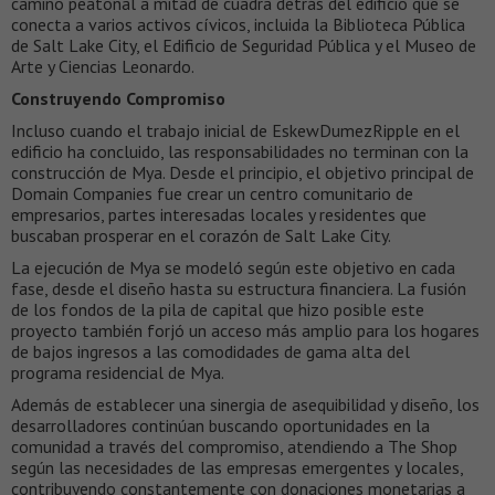
camino peatonal a mitad de cuadra detrás del edificio que se
conecta a varios activos cívicos, incluida la Biblioteca Pública
de Salt Lake City, el Edificio de Seguridad Pública y el Museo de
Arte y Ciencias Leonardo.
Construyendo Compromiso
Incluso cuando el trabajo inicial de EskewDumezRipple en el
edificio ha concluido, las responsabilidades no terminan con la
construcción de Mya. Desde el principio, el objetivo principal de
Domain Companies fue crear un centro comunitario de
empresarios, partes interesadas locales y residentes que
buscaban prosperar en el corazón de Salt Lake City.
La ejecución de Mya se modeló según este objetivo en cada
fase, desde el diseño hasta su estructura financiera. La fusión
de los fondos de la pila de capital que hizo posible este
proyecto también forjó un acceso más amplio para los hogares
de bajos ingresos a las comodidades de gama alta del
programa residencial de Mya.
Además de establecer una sinergia de asequibilidad y diseño, los
desarrolladores continúan buscando oportunidades en la
comunidad a través del compromiso, atendiendo a The Shop
según las necesidades de las empresas emergentes y locales,
contribuyendo constantemente con donaciones monetarias a