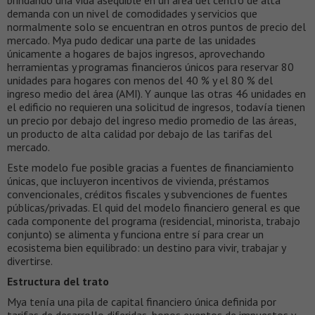
brindando una vida asequible en un área del centro de alta
demanda con un nivel de comodidades y servicios que
normalmente solo se encuentran en otros puntos de precio del
mercado. Mya pudo dedicar una parte de las unidades
únicamente a hogares de bajos ingresos, aprovechando
herramientas y programas financieros únicos para reservar 80
unidades para hogares con menos del 40 % y el 80 % del
ingreso medio del área (AMI). Y aunque las otras 46 unidades en
el edificio no requieren una solicitud de ingresos, todavía tienen
un precio por debajo del ingreso medio promedio de las áreas,
un producto de alta calidad por debajo de las tarifas del
mercado.
Este modelo fue posible gracias a fuentes de financiamiento
únicas, que incluyeron incentivos de vivienda, préstamos
convencionales, créditos fiscales y subvenciones de fuentes
públicas/privadas. El quid del modelo financiero general es que
cada componente del programa (residencial, minorista, trabajo
conjunto) se alimenta y funciona entre sí para crear un
ecosistema bien equilibrado: un destino para vivir, trabajar y
divertirse.
Estructura del trato
Mya tenía una pila de capital financiero única definida por