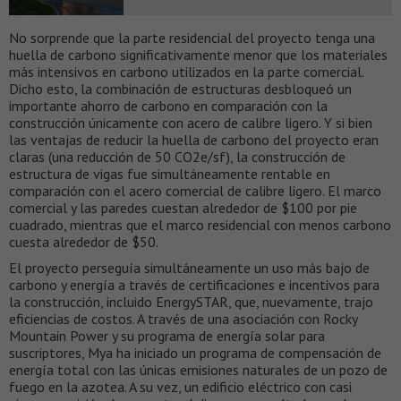
No sorprende que la parte residencial del proyecto tenga una
huella de carbono significativamente menor que los materiales
más intensivos en carbono utilizados en la parte comercial.
Dicho esto, la combinación de estructuras desbloqueó un
importante ahorro de carbono en comparación con la
construcción únicamente con acero de calibre ligero. Y si bien
las ventajas de reducir la huella de carbono del proyecto eran
claras (una reducción de 50 CO2e/sf), la construcción de
estructura de vigas fue simultáneamente rentable en
comparación con el acero comercial de calibre ligero. El marco
comercial y las paredes cuestan alrededor de $100 por pie
cuadrado, mientras que el marco residencial con menos carbono
cuesta alrededor de $50.
El proyecto perseguía simultáneamente un uso más bajo de
carbono y energía a través de certificaciones e incentivos para
la construcción, incluido EnergySTAR, que, nuevamente, trajo
eficiencias de costos. A través de una asociación con Rocky
Mountain Power y su programa de energía solar para
suscriptores, Mya ha iniciado un programa de compensación de
energía total con las únicas emisiones naturales de un pozo de
fuego en la azotea. A su vez, un edificio eléctrico con casi