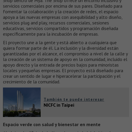
Shop dentro de Mya. The Shop ofrece un entorno inclusivo y
servicios comerciales por encima de sus pares. Diseñado para
fomentar la colaboración y la creación de redes, el espacio
apoya a las nuevas empresas con asequibilidad y alto diseño,
servicios plug and play, recursos comerciales, sesiones
educativas, servicios compartidos y programación diseñada
específicamente para la incubación de empresas.
El proyecto une a la gente y está abierto a cualquiera que
quiera formar parte de él. La inclusión y la diversidad están
garantizadas por el alcance, el compromiso a nivel de la calle y
la creación de un sistema de apoyo en la comunidad, incluido el
apoyo directo y la entrada de precios bajos para minoristas
locales y pequeñas empresas. El proyecto está diseñado para
crear un sentido de lugar e hiperacelerar la participación y el
crecimiento de la comunidad.
También te puede interesar
NICFC in Taipei
Espacio verde con salud y bienestar en mente