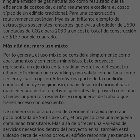
ninguna emisión de gas natural dio como resultado que la
eficiencia de costos del diseño realmente excediera el costo
típico de un edificio tradicional. Para una construcción
relativamente estándar, Mya es un brillante ejemplo de
estrategias sostenibles rentables, que evita alrededor de 1600
toneladas de CO2e para 2030 a un costo total de construcción
de $157 por pie cuadrado.
Más allá del mero uso mixto
Por lo general, el uso mixto se considera simplemente como
apartamentos y comercios minoristas. Este proyecto
representa un ejercicio en la realidad evolutiva del espectro
urbano, ofreciendo un coworking y una salida comunitaria como
tercera y cuarta opción. Además, una parte de la condición
comercial incluye un gimnasio, una inclusión intencional para
mantener uno de los objetivos generales del proyecto de salud
y bienestar para los residentes y compañeros de trabajo que
tienen acceso con descuento.
De manera similar a un área de crecimiento rápido pero aún
poco poblada de Salt Lake City, el proyecto crea una pequeña
comunidad transitable. Más allá de ofrecer una variedad de
servicios necesarios dentro del proyecto en sí, también está
ubicado cerca de varios otros. el edificio responde y extiende un