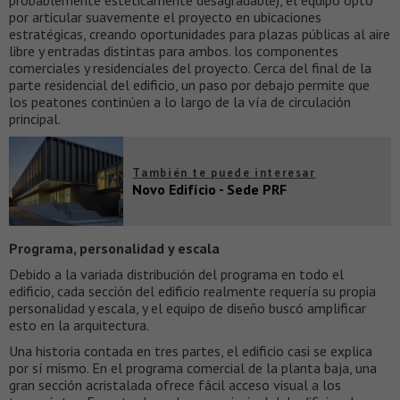
probablemente estéticamente desagradable), el equipo optó
por articular suavemente el proyecto en ubicaciones
estratégicas, creando oportunidades para plazas públicas al aire
libre y entradas distintas para ambos. los componentes
comerciales y residenciales del proyecto. Cerca del final de la
parte residencial del edificio, un paso por debajo permite que
los peatones continúen a lo largo de la vía de circulación
principal.
También te puede interesar
Novo Edifício - Sede PRF
Programa, personalidad y escala
Debido a la variada distribución del programa en todo el
edificio, cada sección del edificio realmente requería su propia
personalidad y escala, y el equipo de diseño buscó amplificar
esto en la arquitectura.
Una historia contada en tres partes, el edificio casi se explica
por sí mismo. En el programa comercial de la planta baja, una
gran sección acristalada ofrece fácil acceso visual a los