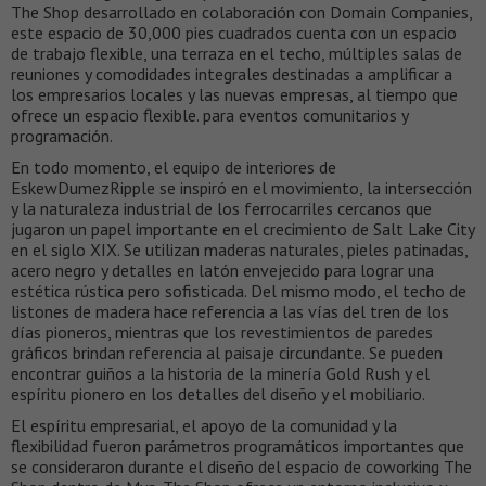
The Shop desarrollado en colaboración con Domain Companies,
este espacio de 30,000 pies cuadrados cuenta con un espacio
de trabajo flexible, una terraza en el techo, múltiples salas de
reuniones y comodidades integrales destinadas a amplificar a
los empresarios locales y las nuevas empresas, al tiempo que
ofrece un espacio flexible. para eventos comunitarios y
programación.
En todo momento, el equipo de interiores de
EskewDumezRipple se inspiró en el movimiento, la intersección
y la naturaleza industrial de los ferrocarriles cercanos que
jugaron un papel importante en el crecimiento de Salt Lake City
en el siglo XIX. Se utilizan maderas naturales, pieles patinadas,
acero negro y detalles en latón envejecido para lograr una
estética rústica pero sofisticada. Del mismo modo, el techo de
listones de madera hace referencia a las vías del tren de los
días pioneros, mientras que los revestimientos de paredes
gráficos brindan referencia al paisaje circundante. Se pueden
encontrar guiños a la historia de la minería Gold Rush y el
espíritu pionero en los detalles del diseño y el mobiliario.
El espíritu empresarial, el apoyo de la comunidad y la
flexibilidad fueron parámetros programáticos importantes que
se consideraron durante el diseño del espacio de coworking The