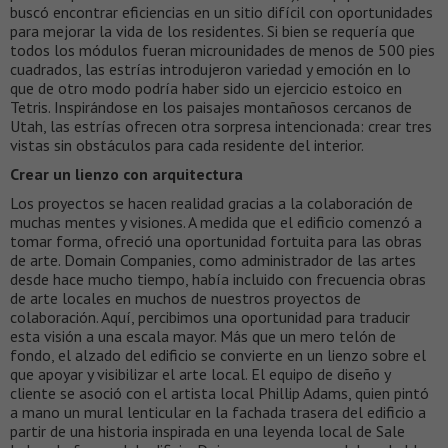
buscó encontrar eficiencias en un sitio difícil con oportunidades
para mejorar la vida de los residentes. Si bien se requería que
todos los módulos fueran microunidades de menos de 500 pies
cuadrados, las estrías introdujeron variedad y emoción en lo
que de otro modo podría haber sido un ejercicio estoico en
Tetris. Inspirándose en los paisajes montañosos cercanos de
Utah, las estrías ofrecen otra sorpresa intencionada: crear tres
vistas sin obstáculos para cada residente del interior.
Crear un lienzo con arquitectura
Los proyectos se hacen realidad gracias a la colaboración de
muchas mentes y visiones. A medida que el edificio comenzó a
tomar forma, ofreció una oportunidad fortuita para las obras
de arte. Domain Companies, como administrador de las artes
desde hace mucho tiempo, había incluido con frecuencia obras
de arte locales en muchos de nuestros proyectos de
colaboración. Aquí, percibimos una oportunidad para traducir
esta visión a una escala mayor. Más que un mero telón de
fondo, el alzado del edificio se convierte en un lienzo sobre el
que apoyar y visibilizar el arte local. El equipo de diseño y
cliente se asoció con el artista local Phillip Adams, quien pintó
a mano un mural lenticular en la fachada trasera del edificio a
partir de una historia inspirada en una leyenda local de Sale