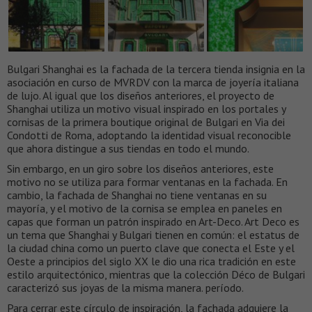
Bulgari Shanghai es la fachada de la tercera tienda insignia en la
asociación en curso de MVRDV con la marca de joyería italiana
de lujo. Al igual que los diseños anteriores, el proyecto de
Shanghai utiliza un motivo visual inspirado en los portales y
cornisas de la primera boutique original de Bulgari en Via dei
Condotti de Roma, adoptando la identidad visual reconocible
que ahora distingue a sus tiendas en todo el mundo.
Sin embargo, en un giro sobre los diseños anteriores, este
motivo no se utiliza para formar ventanas en la fachada. En
cambio, la fachada de Shanghai no tiene ventanas en su
mayoría, y el motivo de la cornisa se emplea en paneles en
capas que forman un patrón inspirado en Art-Deco. Art Deco es
un tema que Shanghai y Bulgari tienen en común: el estatus de
la ciudad china como un puerto clave que conecta el Este y el
Oeste a principios del siglo XX le dio una rica tradición en este
estilo arquitectónico, mientras que la colección Déco de Bulgari
caracterizó sus joyas de la misma manera. período.
Para cerrar este círculo de inspiración, la fachada adquiere la