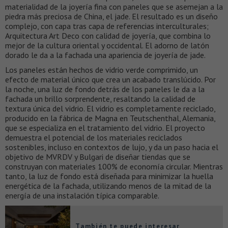
materialidad de la joyería fina con paneles que se asemejan a la
piedra más preciosa de China, el jade. El resultado es un diseño
complejo, con capa tras capa de referencias interculturales;
Arquitectura Art Deco con calidad de joyería, que combina lo
mejor de la cultura oriental y occidental. El adorno de latón
dorado le da a la fachada una apariencia de joyería de jade.
Los paneles están hechos de vidrio verde comprimido, un
efecto de material único que crea un acabado translúcido. Por
la noche, una luz de fondo detrás de los paneles le da a la
fachada un brillo sorprendente, resaltando la calidad de
textura única del vidrio. El vidrio es completamente reciclado,
producido en la fábrica de Magna en Teutschenthal, Alemania,
que se especializa en el tratamiento del vidrio. El proyecto
demuestra el potencial de los materiales reciclados
sostenibles, incluso en contextos de lujo, y da un paso hacia el
objetivo de MVRDV y Bulgari de diseñar tiendas que se
construyan con materiales 100% de economía circular. Mientras
tanto, la luz de fondo está diseñada para minimizar la huella
energética de la fachada, utilizando menos de la mitad de la
energía de una instalación típica comparable.
También te puede interesar