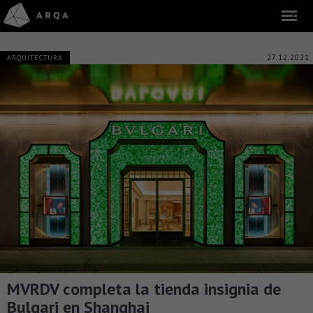
27.12.2021
ARQUITECTURA
MVRDV completa la tienda insignia de
Bulgari en Shanghai