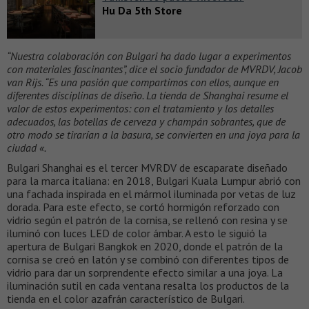
Hu Da 5th Store
“Nuestra colaboración con Bulgari ha dado lugar a experimentos
con materiales fascinantes”, dice el socio fundador de MVRDV, Jacob
van Rijs. “Es una pasión que compartimos con ellos, aunque en
diferentes disciplinas de diseño. La tienda de Shanghai resume el
valor de estos experimentos: con el tratamiento y los detalles
adecuados, las botellas de cerveza y champán sobrantes, que de
otro modo se tirarían a la basura, se convierten en una joya para la
ciudad «.
Bulgari Shanghai es el tercer MVRDV de escaparate diseñado
para la marca italiana: en 2018, Bulgari Kuala Lumpur abrió con
una fachada inspirada en el mármol iluminada por vetas de luz
dorada. Para este efecto, se cortó hormigón reforzado con
vidrio según el patrón de la cornisa, se rellenó con resina y se
iluminó con luces LED de color ámbar. A esto le siguió la
apertura de Bulgari Bangkok en 2020, donde el patrón de la
cornisa se creó en latón y se combinó con diferentes tipos de
vidrio para dar un sorprendente efecto similar a una joya. La
iluminación sutil en cada ventana resalta los productos de la
tienda en el color azafrán característico de Bulgari.