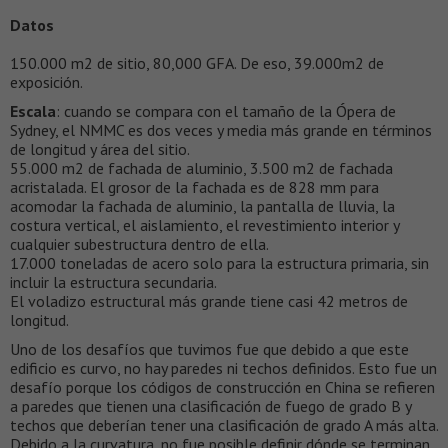
Datos
150.000 m2 de sitio, 80,000 GFA. De eso, 39.000m2 de
exposición.
Escala
: cuando se compara con el tamaño de la Ópera de
Sydney, el NMMC es dos veces y media más grande en términos
de longitud y área del sitio.
55.000 m2 de fachada de aluminio, 3.500 m2 de fachada
acristalada. El grosor de la fachada es de 828 mm para
acomodar la fachada de aluminio, la pantalla de lluvia, la
costura vertical, el aislamiento, el revestimiento interior y
cualquier subestructura dentro de ella.
17.000 toneladas de acero solo para la estructura primaria, sin
incluir la estructura secundaria.
El voladizo estructural más grande tiene casi 42 metros de
longitud.
Uno de los desafíos que tuvimos fue que debido a que este
edificio es curvo, no hay paredes ni techos definidos. Esto fue un
desafío porque los códigos de construcción en China se refieren
a paredes que tienen una clasificación de fuego de grado B y
techos que deberían tener una clasificación de grado A más alta.
Debido a la curvatura, no fue posible definir dónde se terminan