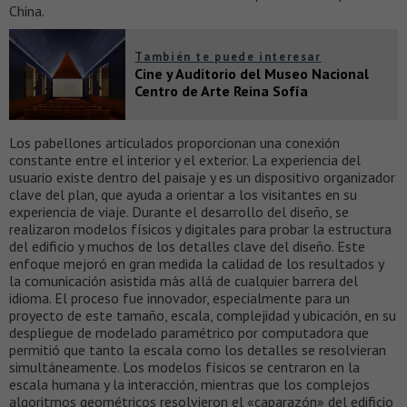
China.
También te puede interesar
Cine y Auditorio del Museo Nacional
Centro de Arte Reina Sofía
Los pabellones articulados proporcionan una conexión
constante entre el interior y el exterior. La experiencia del
usuario existe dentro del paisaje y es un dispositivo organizador
clave del plan, que ayuda a orientar a los visitantes en su
experiencia de viaje. Durante el desarrollo del diseño, se
realizaron modelos físicos y digitales para probar la estructura
del edificio y muchos de los detalles clave del diseño. Este
enfoque mejoró en gran medida la calidad de los resultados y
la comunicación asistida más allá de cualquier barrera del
idioma. El proceso fue innovador, especialmente para un
proyecto de este tamaño, escala, complejidad y ubicación, en su
despliegue de modelado paramétrico por computadora que
permitió que tanto la escala como los detalles se resolvieran
simultáneamente. Los modelos físicos se centraron en la
escala humana y la interacción, mientras que los complejos
algoritmos geométricos resolvieron el «caparazón» del edificio