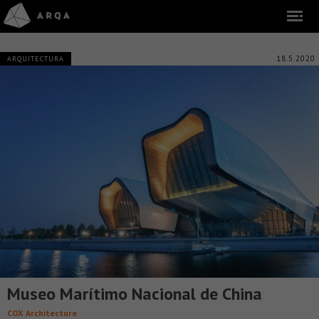
18.5.2020
ARQUITECTURA
Museo Marítimo Nacional de China
COX Architecture