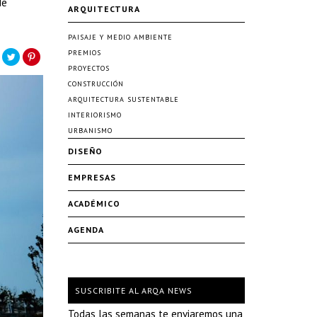
de
ARQUITECTURA
PAISAJE Y MEDIO AMBIENTE
PREMIOS
PROYECTOS
CONSTRUCCIÓN
ARQUITECTURA SUSTENTABLE
INTERIORISMO
URBANISMO
DISEÑO
EMPRESAS
ACADÉMICO
AGENDA
SUSCRIBITE AL ARQA NEWS
Todas las semanas te enviaremos una