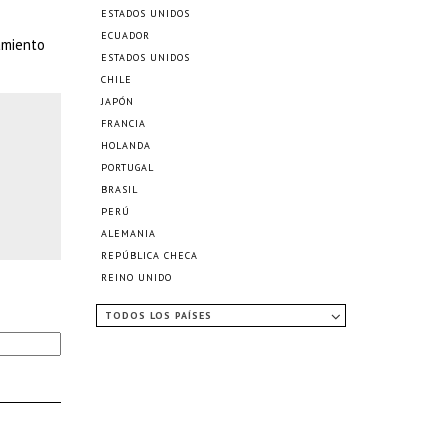
ESTADOS UNIDOS
ECUADOR
amiento
ESTADOS UNIDOS
CHILE
JAPÓN
FRANCIA
HOLANDA
PORTUGAL
BRASIL
PERÚ
ALEMANIA
REPÚBLICA CHECA
REINO UNIDO
TODOS LOS PAÍSES