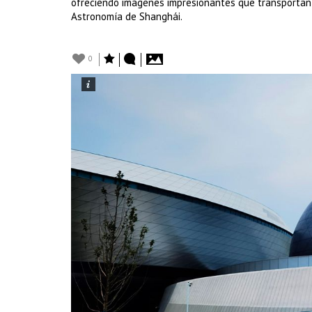
ofreciendo imágenes impresionantes que transportan a
Astronomía de Shanghái.
0