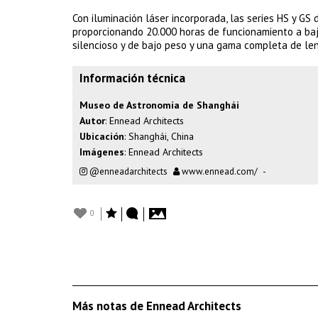
Con iluminación láser incorporada, las series HS y GS 
proporcionando 20.000 horas de funcionamiento a baj
silencioso y de bajo peso y una gama completa de len
Información técnica
Museo de Astronomía de Shanghái
Autor
: Ennead Architects
Ubicación
: Shanghái, China
Imágenes
: Ennead Architects
@enneadarchitects
www.ennead.com/
-
0
Más notas de Ennead Architects