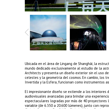
Ubicada en el área de Lingang de Shanghái, la estr
mundo dedicado exclusivamente al estudio de la ast
Architects y presenta un diseño exterior sin el uso d
celestes y la geometría del cosmos. En cambio, los tr
Invertida y la Esfera, funcionan como instrumentos ast
El impresionante diseño se extiende a los interiore
audiovisuales avanzadas para brindar una experiencia 
espectaculares logradas por más de 40 proyectores lá
variable (de 6.350 a 20.600 lúmenes), junto con repr