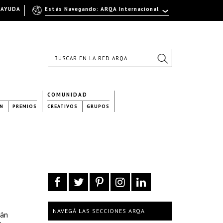
AYUDA
Estás Navegando: ARQA Internacional
COMUNIDAD
N
PREMIOS
CREATIVOS
GRUPOS
NAVEGÁ LAS SECCIONES ARQA
tán