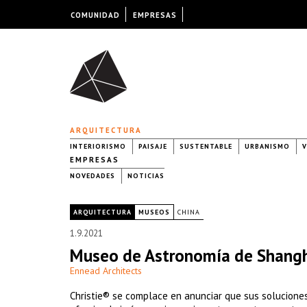
COMUNIDAD
EMPRESAS
ARQUITECTURA
INTERIORISMO
PAISAJE
SUSTENTABLE
URBANISMO
V
EMPRESAS
NOVEDADES
NOTICIAS
|
ARQUITECTURA
MUSEOS
CHINA
1.9.2021
Museo de Astronomía de Shang
Ennead Architects
Christie® se complace en anunciar que sus soluciones