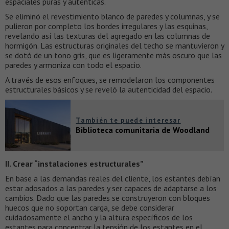
espaciales puras y auténticas.
Se eliminó el revestimiento blanco de paredes y columnas, y se
pulieron por completo los bordes irregulares y las esquinas,
revelando así las texturas del agregado en las columnas de
hormigón. Las estructuras originales del techo se mantuvieron y
se dotó de un tono gris, que es ligeramente más oscuro que las
paredes y armoniza con todo el espacio.
A través de esos enfoques, se remodelaron los componentes
estructurales básicos y se reveló la autenticidad del espacio.
También te puede interesar
Biblioteca comunitaria de Woodland
II. Crear “instalaciones estructurales”
En base a las demandas reales del cliente, los estantes debían
estar adosados ​​a las paredes y ser capaces de adaptarse a los
cambios. Dado que las paredes se construyeron con bloques
huecos que no soportan carga, se debe considerar
cuidadosamente el ancho y la altura específicos de los
estantes para concentrar la tensión de los estantes en el