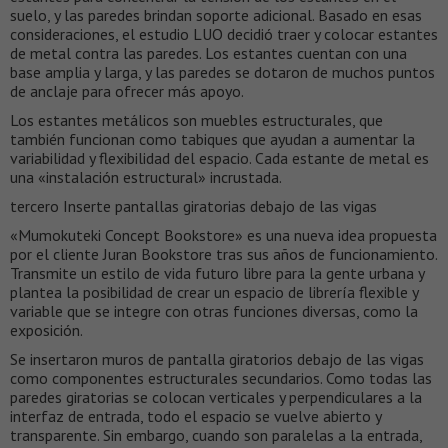
suelo, y las paredes brindan soporte adicional. Basado en esas
consideraciones, el estudio LUO decidió traer y colocar estantes
de metal contra las paredes. Los estantes cuentan con una
base amplia y larga, y las paredes se dotaron de muchos puntos
de anclaje para ofrecer más apoyo.
Los estantes metálicos son muebles estructurales, que
también funcionan como tabiques que ayudan a aumentar la
variabilidad y flexibilidad del espacio. Cada estante de metal es
una «instalación estructural» incrustada.
tercero Inserte pantallas giratorias debajo de las vigas
«Mumokuteki Concept Bookstore» es una nueva idea propuesta
por el cliente Juran Bookstore tras sus años de funcionamiento.
Transmite un estilo de vida futuro libre para la gente urbana y
plantea la posibilidad de crear un espacio de librería flexible y
variable que se integre con otras funciones diversas, como la
exposición.
Se insertaron muros de pantalla giratorios debajo de las vigas
como componentes estructurales secundarios. Como todas las
paredes giratorias se colocan verticales y perpendiculares a la
interfaz de entrada, todo el espacio se vuelve abierto y
transparente. Sin embargo, cuando son paralelas a la entrada,