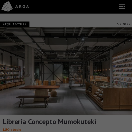
6.7.2022
ARQUITECTURA
Librería Concepto Mumokuteki
LUO studio