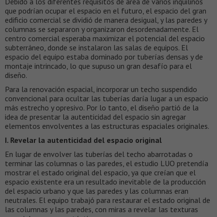
Debido a los diferentes requisitos de área de varios inquilinos
que podrían ocupar el espacio en el futuro, el espacio del gran
edificio comercial se dividió de manera desigual, y las paredes y
columnas se separaron y organizaron desordenadamente. El
centro comercial esperaba maximizar el potencial del espacio
subterráneo, donde se instalaron las salas de equipos. El
espacio del equipo estaba dominado por tuberías densas y de
montaje intrincado, lo que supuso un gran desafío para el
diseño.
Para la renovación espacial, incorporar un techo suspendido
convencional para ocultar las tuberías daría lugar a un espacio
más estrecho y opresivo. Por lo tanto, el diseño partió de la
idea de presentar la autenticidad del espacio sin agregar
elementos envolventes a las estructuras espaciales originales.
I. Revelar la autenticidad del espacio original
En lugar de envolver las tuberías del techo abarrotadas o
terminar las columnas o las paredes, el estudio LUO pretendía
mostrar el estado original del espacio, ya que creían que el
espacio existente era un resultado inevitable de la producción
del espacio urbano y que las paredes y las columnas eran
neutrales. El equipo trabajó para restaurar el estado original de
las columnas y las paredes, con miras a revelar las texturas