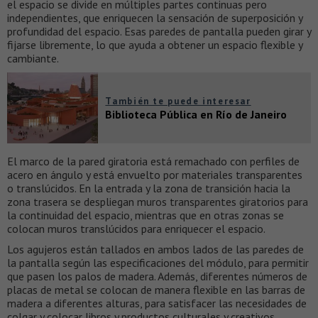
el espacio se divide en múltiples partes continuas pero
independientes, que enriquecen la sensación de superposición y
profundidad del espacio. Esas paredes de pantalla pueden girar y
fijarse libremente, lo que ayuda a obtener un espacio flexible y
cambiante.
También te puede interesar
Biblioteca Pública en Río de Janeiro
El marco de la pared giratoria está remachado con perfiles de
acero en ángulo y está envuelto por materiales transparentes
o translúcidos. En la entrada y la zona de transición hacia la
zona trasera se despliegan muros transparentes giratorios para
la continuidad del espacio, mientras que en otras zonas se
colocan muros translúcidos para enriquecer el espacio.
Los agujeros están tallados en ambos lados de las paredes de
la pantalla según las especificaciones del módulo, para permitir
que pasen los palos de madera. Además, diferentes números de
placas de metal se colocan de manera flexible en las barras de
madera a diferentes alturas, para satisfacer las necesidades de
colgar y colocar libros y productos culturales y creativos.