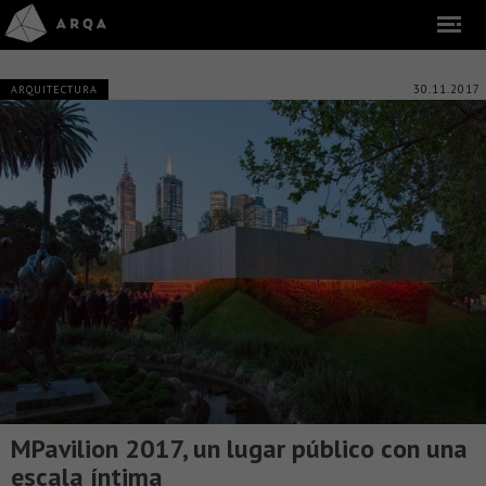
30.11.2017
ARQUITECTURA
MPavilion 2017, un lugar público con una
escala íntima