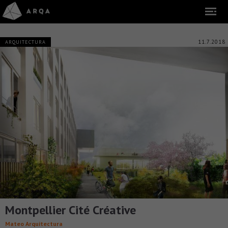
11.7.2018
ARQUITECTURA
Montpellier Cité Créative
Mateo Arquitectura