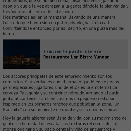
troquelados, que se pueden trepar, pisar, atravesar, pasar por
debajo y que a la vez abrazan a la gente dándole la bienvenida y
llevándolos al centro de este juego.
Nos metimos así en la manzana, llevando de una manera
fuerte lo que había sido un patio privado, hasta la calle.
Convirtiéndose entonces, por así decirlo, en una plaza más del
barrio.
También te puede interesar
Restaurante Lan Bistro·Yunnan
Los actores principales de este emprendimiento son los
comercios. Y la verdad es que el armado quedó entre pocos
pero especiales jugadores, uno de ellos es la emblemática
cerveza Patagonia y su conteiner nómade. Armando el patio
junto al conteiner también creamos un pequeño restobar
inspirado en los primeros ranchos que poblaban la zona. “Un
Ranchito” con su ambiente de monte y sus comidas típicas.
Hoy la galería abierta está llena de vida, con su movimiento de
gente, su humildad de escala, sus texturas referenciales al
monte originario y su patio central vivido de encuentros y