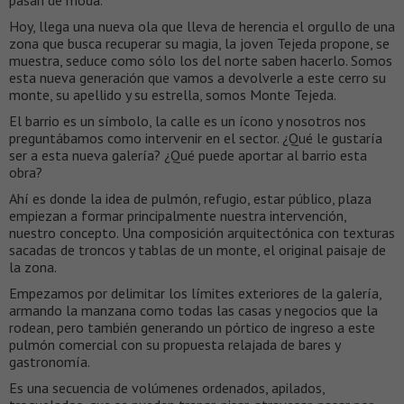
pasan de moda.
Hoy, llega una nueva ola que lleva de herencia el orgullo de una
zona que busca recuperar su magia, la joven Tejeda propone, se
muestra, seduce como sólo los del norte saben hacerlo. Somos
esta nueva generación que vamos a devolverle a este cerro su
monte, su apellido y su estrella, somos Monte Tejeda.
El barrio es un símbolo, la calle es un ícono y nosotros nos
preguntábamos como intervenir en el sector. ¿Qué le gustaría
ser a esta nueva galería? ¿Qué puede aportar al barrio esta
obra?
Ahí es donde la idea de pulmón, refugio, estar público, plaza
empiezan a formar principalmente nuestra intervención,
nuestro concepto. Una composición arquitectónica con texturas
sacadas de troncos y tablas de un monte, el original paisaje de
la zona.
Empezamos por delimitar los límites exteriores de la galería,
armando la manzana como todas las casas y negocios que la
rodean, pero también generando un pórtico de ingreso a este
pulmón comercial con su propuesta relajada de bares y
gastronomía.
Es una secuencia de volúmenes ordenados, apilados,