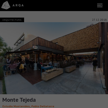
27.12.2018
ARQUITECTURA
Monte Tejeda
,
Estudio Montevideo
Pablo Dellatorre