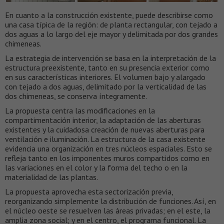
En cuanto a la construcción existente, puede describirse como
una casa típica de la región: de planta rectangular, con tejado a
dos aguas a lo largo del eje mayor y delimitada por dos grandes
chimeneas.
La estrategia de intervención se basa en la interpretación de la
estructura preexistente, tanto en su presencia exterior como
en sus características interiores. El volumen bajo y alargado
con tejado a dos aguas, delimitado por la verticalidad de las
dos chimeneas, se conserva íntegramente.
La propuesta centra las modificaciones en la
compartimentación interior, la adaptación de las aberturas
existentes y la cuidadosa creación de nuevas aberturas para
ventilación e iluminación. La estructura de la casa existente
evidencia una organización en tres núcleos espaciales. Esto se
refleja tanto en los imponentes muros compartidos como en
las variaciones en el color y la forma del techo o en la
materialidad de las plantas.
La propuesta aprovecha esta sectorización previa,
reorganizando simplemente la distribución de funciones. Así, en
el núcleo oeste se resuelven las áreas privadas; en el este, la
amplia zona social; y en el centro, el programa funcional. La