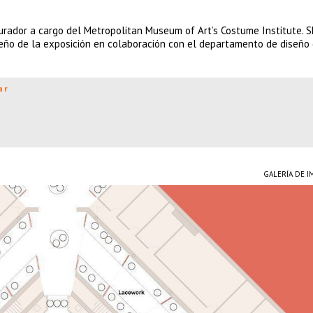
rador a cargo del Metropolitan Museum of Art’s Costume Institute. S
iseño de la exposición en colaboración con el departamento de diseñ
ar
GALERÍA DE 