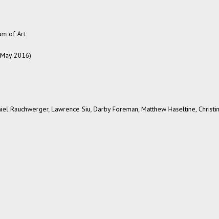
um of Art
 May 2016)
iel Rauchwerger, Lawrence Siu, Darby Foreman, Matthew Haseltine, Christi