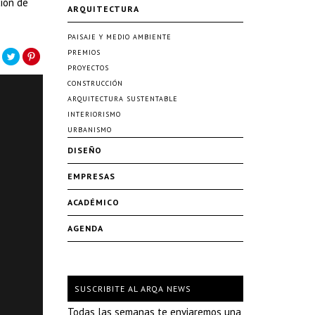
ción de
ARQUITECTURA
PAISAJE Y MEDIO AMBIENTE
PREMIOS
PROYECTOS
CONSTRUCCIÓN
ARQUITECTURA SUSTENTABLE
INTERIORISMO
URBANISMO
DISEÑO
EMPRESAS
ACADÉMICO
AGENDA
SUSCRIBITE AL ARQA NEWS
Todas las semanas te enviaremos una