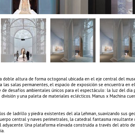
a doble altura de forma octogonal ubicada en el eje central del mus
 a las salas permanentes, el espacio de exposición se encuentra en el 
e de desafíos ambientales únicos para el espectáculo: la luz del día
de división y una paleta de materiales eclécticos. Manus x Machina cu
los de ladrillo y piedra existentes del ala Lehman, suavizando sus ge
 cuerpo central y naves perimetrales, la catedral fantasma resultante
al adyacente. Una plataforma elevada construida a través del atrio d
ía.