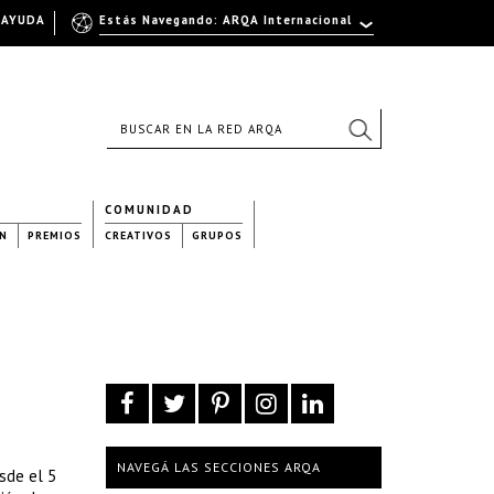
AYUDA
Estás Navegando: ARQA Internacional
COMUNIDAD
N
PREMIOS
CREATIVOS
GRUPOS
NAVEGÁ LAS SECCIONES ARQA
sde el 5