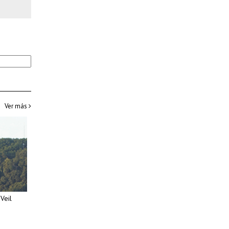
Ver más
Veil