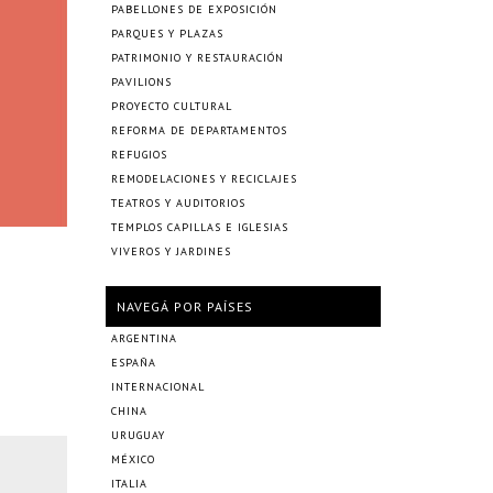
PABELLONES DE EXPOSICIÓN
PARQUES Y PLAZAS
PATRIMONIO Y RESTAURACIÓN
PAVILIONS
PROYECTO CULTURAL
REFORMA DE DEPARTAMENTOS
REFUGIOS
REMODELACIONES Y RECICLAJES
TEATROS Y AUDITORIOS
TEMPLOS CAPILLAS E IGLESIAS
VIVEROS Y JARDINES
NAVEGÁ POR PAÍSES
ARGENTINA
ESPAÑA
INTERNACIONAL
CHINA
URUGUAY
MÉXICO
ITALIA