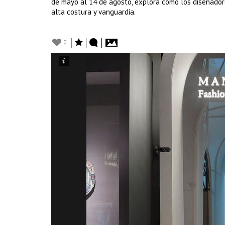
de mayo al 14 de agosto, explora cómo los diseñadore
alta costura y vanguardia.
0