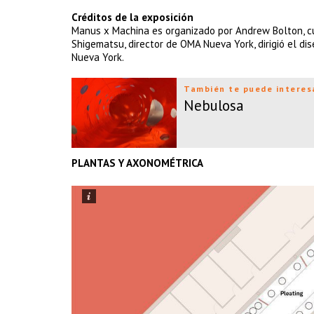
Créditos de la exposición
Manus x Machina es organizado por Andrew Bolton, cu
Shigematsu, director de OMA Nueva York, dirigió el d
Nueva York.
También te puede interes
Nebulosa
PLANTAS Y AXONOMÉTRICA