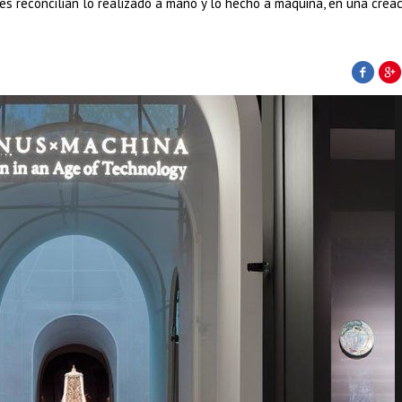
s reconcilian lo realizado a mano y lo hecho a máquina, en una crea