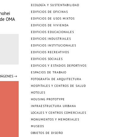
ECOLOGÍA Y SUSTENTABILIDAD
EDIFICIOS DE OFICINAS
hohei
o de OMA
EDIFICIOS DE USOS MIXTOS
EDIFICIOS DE VIVIENDA
EDIFICIOS EDUCACIONALES
EDIFICIOS INDUSTRIALES
EDIFICIOS INSTITUCIONALES
EDIFICIOS RECREATIVOS
EDIFICIOS SOCIALES
EDIFICIOS Y ESTADIOS DEPORTIVOS
ESPACIOS DE TRABAJO
IMÁGENES →
FOTOGRAFÍA DE ARQUITECTURA
HOSPITALES Y CENTROS DE SALUD
HOTELES
HOUSING PROTOTYPE
INFRAESTRUCTURA URBANA
LOCALES Y CENTROS COMERCIALES
MONUMENTOS Y MEMORIALES
MUSEOS
OBJETOS DE DISEÑO