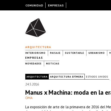
COMUNIDAD
EMPRESAS
ARQUITECTURA
INTERIORISMO
PAISAJE
SUSTENTABLE
URBANISMO
V
EMPRESAS
NOVEDADES
NOTICIAS
|
ARQUITECTURA
ARQUITECTURA EFÍMERA
ESTADOS UNIDOS
24.5.2016
Manus x Machina: moda en la er
OMA
La exposición de arte de la primavera de 2016 del Me