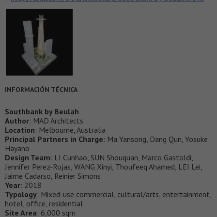
INFORMACIÓN TÉCNICA
Southbank by Beulah
Author
: MAD Architects
Location
: Melbourne, Australia
Principal Partners in Charge
: Ma Yansong, Dang Qun, Yosuke
Hayano
Design Team
: LI Cunhao, SUN Shouquan, Marco Gastoldi,
Jennifer Perez-Rojas, WANG Xinyi, Thoufeeq Ahamed, LEI Lei,
Jaime Cadarso, Reinier Simons
Year
: 2018
Typology
: Mixed-use commercial, cultural/arts, entertainment,
hotel, office, residential
Site Area
: 6,000 sqm