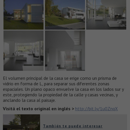
El volumen principal de la casa se ​​erige como un prisma de
vidrio en forma de L, para separar sus diferentes zonas
espaciales. Un plano opaco envuelve la casa en los lados sur y
este, protegiendo la propiedad de la calle y casas vecinas, y
anclando la casa al paisaje.
Visitá el texto original en inglés >
http://bit.ly/1u0ZnqX
También te puede interesar