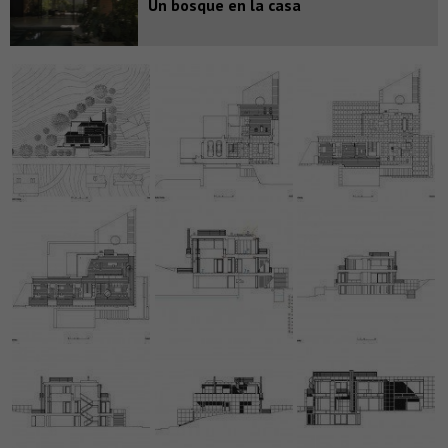
Un bosque en la casa