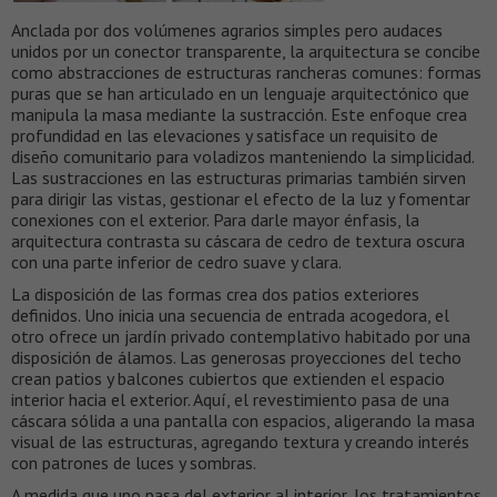
Anclada por dos volúmenes agrarios simples pero audaces
unidos por un conector transparente, la arquitectura se concibe
como abstracciones de estructuras rancheras comunes: formas
puras que se han articulado en un lenguaje arquitectónico que
manipula la masa mediante la sustracción. Este enfoque crea
profundidad en las elevaciones y satisface un requisito de
diseño comunitario para voladizos manteniendo la simplicidad.
Las sustracciones en las estructuras primarias también sirven
para dirigir las vistas, gestionar el efecto de la luz y fomentar
conexiones con el exterior. Para darle mayor énfasis, la
arquitectura contrasta su cáscara de cedro de textura oscura
con una parte inferior de cedro suave y clara.
La disposición de las formas crea dos patios exteriores
definidos. Uno inicia una secuencia de entrada acogedora, el
otro ofrece un jardín privado contemplativo habitado por una
disposición de álamos. Las generosas proyecciones del techo
crean patios y balcones cubiertos que extienden el espacio
interior hacia el exterior. Aquí, el revestimiento pasa de una
cáscara sólida a una pantalla con espacios, aligerando la masa
visual de las estructuras, agregando textura y creando interés
con patrones de luces y sombras.
A medida que uno pasa del exterior al interior, los tratamientos