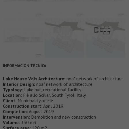
INFORMACIÓN TÉCNICA
Lake House Völs Architecture:
noa* network of architecture
Interior Design:
noa* network of architecture
Typology
: Lake hut, recreational facility
Location
: Fiè allo Sciliar, South Tyrol; Italy
Client
: Municipality of Fiè
Construction start
: April 2019
Completion
: August 2019
Intervention
: Demolition and new construction
Volume
: 330 m3
Surface area
: 120 m2