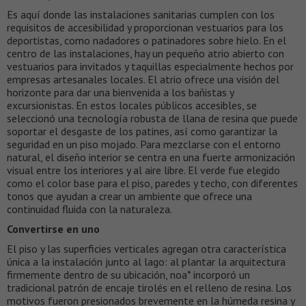
Es aquí donde las instalaciones sanitarias cumplen con los
requisitos de accesibilidad y proporcionan vestuarios para los
deportistas, como nadadores o patinadores sobre hielo. En el
centro de las instalaciones, hay un pequeño atrio abierto con
vestuarios para invitados y taquillas especialmente hechos por
empresas artesanales locales. El atrio ofrece una visión del
horizonte para dar una bienvenida a los bañistas y
excursionistas. En estos locales públicos accesibles, se
seleccionó una tecnología robusta de llana de resina que puede
soportar el desgaste de los patines, así como garantizar la
seguridad en un piso mojado. Para mezclarse con el entorno
natural, el diseño interior se centra en una fuerte armonización
visual entre los interiores y al aire libre. El verde fue elegido
como el color base para el piso, paredes y techo, con diferentes
tonos que ayudan a crear un ambiente que ofrece una
continuidad fluida con la naturaleza.
Convertirse en uno
El piso y las superficies verticales agregan otra característica
única a la instalación junto al lago: al plantar la arquitectura
firmemente dentro de su ubicación, noa* incorporó un
tradicional patrón de encaje tirolés en el relleno de resina. Los
motivos fueron presionados brevemente en la húmeda resina y