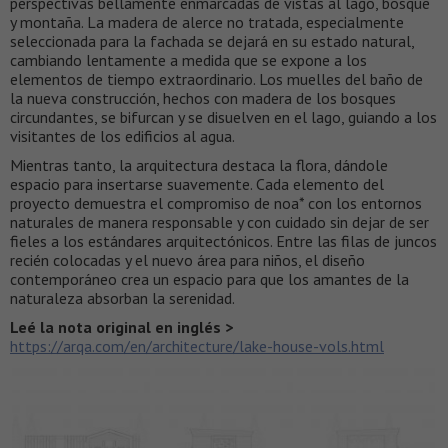
perspectivas bellamente enmarcadas de vistas al lago, bosque
y montaña. La madera de alerce no tratada, especialmente
seleccionada para la fachada se dejará en su estado natural,
cambiando lentamente a medida que se expone a los
elementos de tiempo extraordinario. Los muelles del baño de
la nueva construcción, hechos con madera de los bosques
circundantes, se bifurcan y se disuelven en el lago, guiando a los
visitantes de los edificios al agua.
Mientras tanto, la arquitectura destaca la flora, dándole
espacio para insertarse suavemente. Cada elemento del
proyecto demuestra el compromiso de noa* con los entornos
naturales de manera responsable y con cuidado sin dejar de ser
fieles a los estándares arquitectónicos. Entre las filas de juncos
recién colocadas y el nuevo área para niños, el diseño
contemporáneo crea un espacio para que los amantes de la
naturaleza absorban la serenidad.
Leé la nota original en inglés >
https://arqa.com/en/architecture/lake-house-vols.html