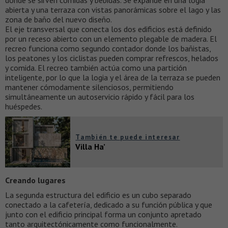
donde se sirven comidas y bebidas. Se expande en una logia
abierta y una terraza con vistas panorámicas sobre el lago y las
zona de baño del nuevo diseño.
El eje transversal que conecta los dos edificios está definido
por un receso abierto con un elemento plegable de madera. El
recreo funciona como segundo contador donde los bañistas,
los peatones y los ciclistas pueden comprar refrescos, helados
y comida. El recreo también actúa como una partición
inteligente, por lo que la logia y el área de la terraza se pueden
mantener cómodamente silenciosos, permitiendo
simultáneamente un autoservicio rápido y fácil para los
huéspedes.
También te puede interesar
Villa Ha’
Creando lugares
La segunda estructura del edificio es un cubo separado
conectado a la cafetería, dedicado a su función pública y que
junto con el edificio principal forma un conjunto apretado
tanto arquitectónicamente como funcionalmente.