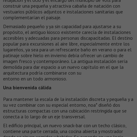
relajación y el ocio y el encargo del municipio de Völs para
construir una pequeña y atractiva cabaña de natación con
vestuarios públicos adjuntos e instalaciones sanitarias que
complementarían el paisaje.
Demasiado pequeño y ya sin capacidad para ajustarse a su
propósito, el antiguo kiosco existente carecía de instalaciones
accesibles y adecuadas para personas discapacitadas. El destino
popular para excursiones al aire libre, especialmente entre los
lugareños, ya sea para un refrescante baño en verano o para el
patinaje sobre hielo en invierno debía ofrecer un cambio de
imagen fresco y contemporáneo. La antigua instalación sería
demolida para dar espacio a un nuevo capítulo en el que la
arquitectura podría combinarse con su
entorno en un todo armonioso.
Una bienvenida cálida
Para mantener la escala de la instalación discreta y pequeña y a
su vez combinar con su especial entorno, noa* diseñó dos
estructuras compactas con una cubicación restringida que se
conecta a lo largo de un eje transversal.
El edificio principal, un nuevo snack-bar con un techo clásico,
contiene una parte cerrada, una cocina abierta y mostrador