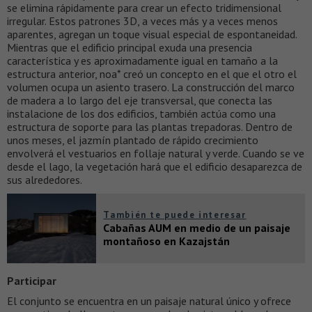
se elimina rápidamente para crear un efecto tridimensional
irregular. Estos patrones 3D, a veces más y a veces menos
aparentes, agregan un toque visual especial de espontaneidad.
Mientras que el edificio principal exuda una presencia
característica y es aproximadamente igual en tamaño a la
estructura anterior, noa* creó un concepto en el que el otro el
volumen ocupa un asiento trasero. La construcción del marco
de madera a lo largo del eje transversal, que conecta las
instalacione de los dos edificios, también actúa como una
estructura de soporte para las plantas trepadoras. Dentro de
unos meses, el jazmín plantado de rápido crecimiento
envolverá el vestuarios en follaje natural y verde. Cuando se ve
desde el lago, la vegetación hará que el edificio desaparezca de
sus alrededores.
También te puede interesar
Cabañas AUM en medio de un paisaje
montañoso en Kazajstán
Participar
El conjunto se encuentra en un paisaje natural único y ofrece