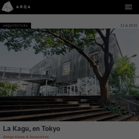
11.6.2015
ARQUITECTURA
La Kagu, en Tokyo
Kengo Kuma & Associates