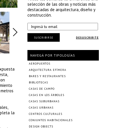
selección de las obras y noticias más
destacadas de arquitectura, diseño y
construcción.
SUSCRIBIRSE
DESUSCRIBITE
NAVEGÁ POR TIPOLOGÍAS
AEROPUERTOS
expuesta
ARQUITECTURA EFÍMERA
esta,
BARES Y RESTAURANTES
con
BIBLIOTECAS
amiento
CASAS DE CAMPO
o metros
CASAS EN LOS ÁRBOLES
CASAS SUBURBANAS
ales,
CASAS URBANAS
pleta la
CENTROS CULTURALES
CONJUNTOS HABITACIONALES
DESIGN OBJECTS