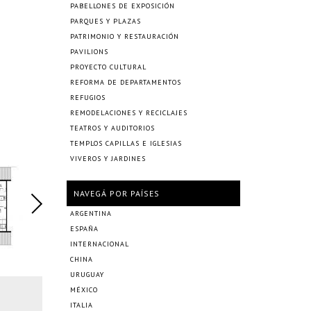
PABELLONES DE EXPOSICIÓN
PARQUES Y PLAZAS
PATRIMONIO Y RESTAURACIÓN
PAVILIONS
PROYECTO CULTURAL
REFORMA DE DEPARTAMENTOS
REFUGIOS
REMODELACIONES Y RECICLAJES
TEATROS Y AUDITORIOS
TEMPLOS CAPILLAS E IGLESIAS
VIVEROS Y JARDINES
NAVEGÁ POR PAÍSES
ARGENTINA
ESPAÑA
INTERNACIONAL
CHINA
URUGUAY
MÉXICO
ITALIA