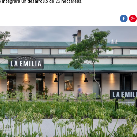
 integrará un desarrollo de 23 hectáreas.