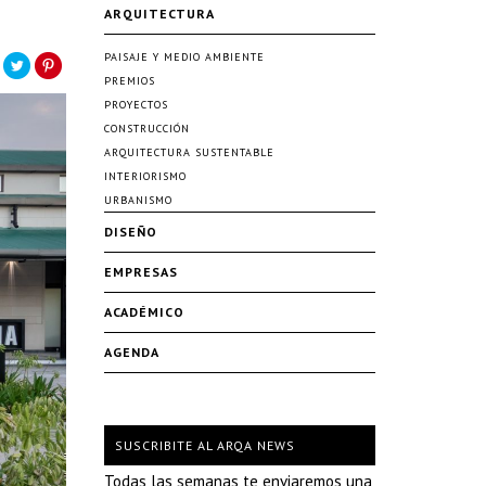
ARQUITECTURA
PAISAJE Y MEDIO AMBIENTE
PREMIOS
PROYECTOS
CONSTRUCCIÓN
ARQUITECTURA SUSTENTABLE
INTERIORISMO
URBANISMO
DISEÑO
EMPRESAS
ACADÉMICO
AGENDA
SUSCRIBITE AL ARQA NEWS
Todas las semanas te enviaremos una