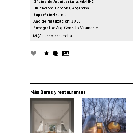
Oficina de Arquitectura:
GIANNO
Ubicación
: Córdoba, Argentina
Superficie
:452 m2.
Año de finalización
: 2018
Fotografía:
Arq. Gonzalo Viramonte
@gianno_desarrolla
-
0
Más Bares y restaurantes