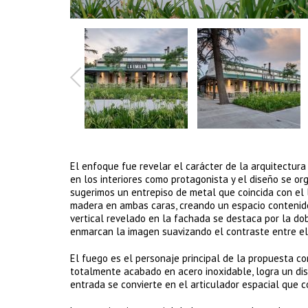
El enfoque fue revelar el carácter de la arquitectur
en los interiores como protagonista y el diseño se or
sugerimos un entrepiso de metal que coincida con el 
madera en ambas caras, creando un espacio contenido
vertical revelado en la fachada se destaca por la dob
enmarcan la imagen suavizando el contraste entre el
El fuego es el personaje principal de la propuesta co
totalmente acabado en acero inoxidable, logra un dis
entrada se convierte en el articulador espacial que c