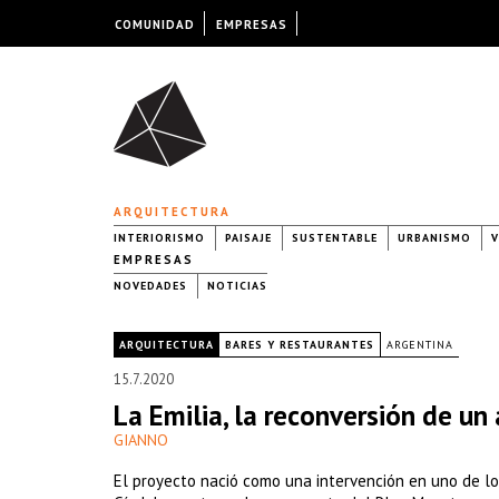
COMUNIDAD
EMPRESAS
ARQUITECTURA
INTERIORISMO
PAISAJE
SUSTENTABLE
URBANISMO
V
EMPRESAS
NOVEDADES
NOTICIAS
|
ARQUITECTURA
BARES Y RESTAURANTES
ARGENTINA
15.7.2020
La Emilia, la reconversión de un
GIANNO
El proyecto nació como una intervención en uno de lo