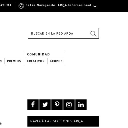
AYUDA
Estás Navegando: ARQA Internacional
COMUNIDAD
N
PREMIOS
CREATIVOS
GRUPOS
NAVEGÁ LAS SECCIONES ARQA
e