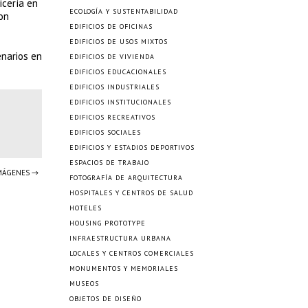
icería en
ECOLOGÍA Y SUSTENTABILIDAD
con
EDIFICIOS DE OFICINAS
EDIFICIOS DE USOS MIXTOS
enarios en
EDIFICIOS DE VIVIENDA
EDIFICIOS EDUCACIONALES
EDIFICIOS INDUSTRIALES
EDIFICIOS INSTITUCIONALES
EDIFICIOS RECREATIVOS
EDIFICIOS SOCIALES
EDIFICIOS Y ESTADIOS DEPORTIVOS
ESPACIOS DE TRABAJO
IMÁGENES →
FOTOGRAFÍA DE ARQUITECTURA
HOSPITALES Y CENTROS DE SALUD
HOTELES
HOUSING PROTOTYPE
INFRAESTRUCTURA URBANA
LOCALES Y CENTROS COMERCIALES
MONUMENTOS Y MEMORIALES
MUSEOS
OBJETOS DE DISEÑO