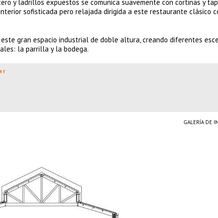
cero y ladrillos expuestos se comunica suavemente con cortinas y tap
interior sofisticada pero relajada dirigida a este restaurante clásico 
 este gran espacio industrial de doble altura, creando diferentes esc
les: la parrilla y la bodega.
ar
GALERÍA DE 