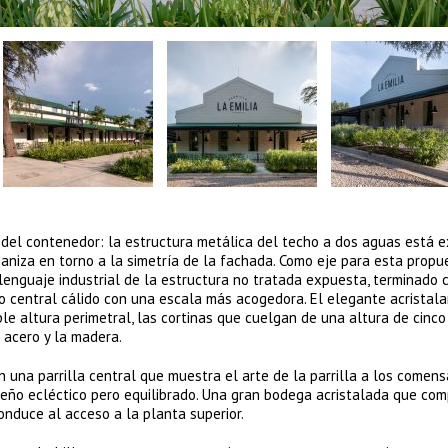
a del contenedor: la estructura metálica del techo a dos aguas está 
ganiza en torno a la simetría de la fachada. Como eje para esta propu
lenguaje industrial de la estructura no tratada expuesta, terminado 
 central cálido con una escala más acogedora. El elegante acristal
le altura perimetral, las cortinas que cuelgan de una altura de cinc
 acero y la madera.
n una parrilla central que muestra el arte de la parrilla a los comens
eño ecléctico pero equilibrado. Una gran bodega acristalada que com
onduce al acceso a la planta superior.