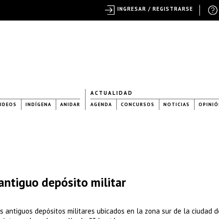
INGRESAR / REGISTRARSE
ACTUALIDAD
IDEOS
INDÍGENA
ANIDAR
AGENDA
CONCURSOS
NOTICIAS
OPINIÓ
 antiguo depósito militar
s antiguos depósitos militares ubicados en la zona sur de la ciudad d