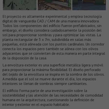
El proyecto es altamente experimental y emplea tecnología
digital de vanguardia CAD / CAM de una manera innovadora.
Todos los componentes del edificio fueron prefabricados, sin
embargo, el diseño considera cuidadosamente la posición del
sol para proporcionar sombras y para optimizar las vistas. La
planta rectangular de 3 x 7m, subdividida en salas más
pequeñas, está alineada con los puntos cardinales. Un corredor
conecta los espacios pero también se alinea con los olivos
adyacentes que se convierten de esta manera en parte integral
de la disposición de la casa.
La envoltura exterior es una superficie metálica ligera y móvil
para proporcionar la máxima flexibilidad. El diseño perforado
del tejido de la envoltura se inspira en la sombra de los olivos.
A medida que el sol se mueve durante el día, los espacios
interiores se llenan de sombras siempre cambiantes.
El edificio forma parte de una investigación sobre la
sostenibilidad y las atención de las necesidades de comodidad
humana en la arquitectura, cuestionando la definición de
interior y exterior en el espacio habitable.