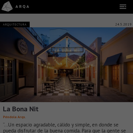
24.5.2019
ARQUITECTURA
La Bona Nit
Péndola Arqs.
“…Un espacio agradable, cálido y simple, en donde se
pueda disfrutar de la buena comida. Para que la gente se