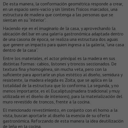
De esta manera, la conformación geométrica responde a crear,
en un espacio semi-vacío y sin límites físicos marcados, una
estructura de madera que contenga a las personas que se
sientan en su “interior”.
Haciendo eje en el imaginario de la casa, y aprovechando la
ubicación del bar en una galería gastronómica adaptada dentro
de una casona de época, se realiza una estructura dos aguas
que genere un impacto para quien ingresa a la galería, “una casa
dentro de la casa”.
Entre los materiales, el actor principal es la madera en sus
distintas formas: cabios, listones y troncos seccionados. De
textura fina y homogénea, sin mucha veta, pero con la
suficiente para aportarle un plus estético al diseño, semidura y
resistente, la madera elegida es Zoita, que se aplica en la
totalidad de la estructura que lo conforma. La segunda, y no
menos importante, es el Eucaliptus(madera tradicional y muy
utilizada en el diseño de interiores), para la materialización del
muro revestido de troncos, frente a la cocina.
El mencionado revestimiento, en conjunto con el horno a la
vista, buscan aportarle al diseño la esencia de su oferta
gastronómica. Reforzando de esta manera la idea deutilización
de leña en la cocina.