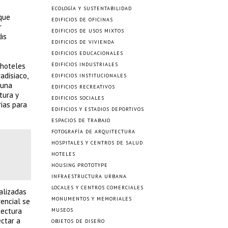
ECOLOGÍA Y SUSTENTABILIDAD
que
EDIFICIOS DE OFICINAS
r
EDIFICIOS DE USOS MIXTOS
ás
EDIFICIOS DE VIVIENDA
EDIFICIOS EDUCACIONALES
 hoteles
EDIFICIOS INDUSTRIALES
adisiaco,
EDIFICIOS INSTITUCIONALES
 una
EDIFICIOS RECREATIVOS
tura y
EDIFICIOS SOCIALES
ias para
EDIFICIOS Y ESTADIOS DEPORTIVOS
ESPACIOS DE TRABAJO
FOTOGRAFÍA DE ARQUITECTURA
HOSPITALES Y CENTROS DE SALUD
HOTELES
HOUSING PROTOTYPE
INFRAESTRUCTURA URBANA
LOCALES Y CENTROS COMERCIALES
alizadas
MONUMENTOS Y MEMORIALES
rencial se
tectura
MUSEOS
ctar a
OBJETOS DE DISEÑO