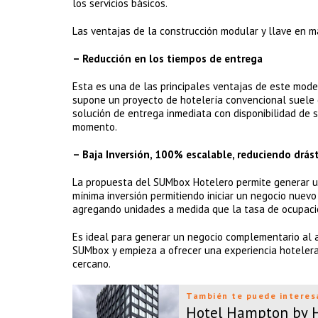
los servicios básicos.
Las ventajas de la construcción modular y llave en 
– Reducción en los tiempos de entrega
Esta es una de las principales ventajas de este mode
supone un proyecto de hotelería convencional suel
solución de entrega inmediata con disponibilidad de 
momento.
– Baja Inversión, 100% escalable, reduciendo drás
La propuesta del SUMbox Hotelero permite generar un
mínima inversión permitiendo iniciar un negocio nuevo
agregando unidades a medida que la tasa de ocupac
Es ideal para generar un negocio complementario al 
SUMbox y empieza a ofrecer una experiencia hotelera 
cercano.
También te puede interes
Hotel Hampton by Hi