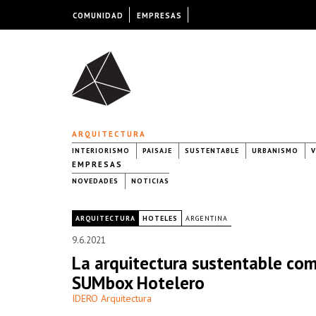
COMUNIDAD
EMPRESAS
ARQUITECTURA
INTERIORISMO
PAISAJE
SUSTENTABLE
URBANISMO
V
EMPRESAS
NOVEDADES
NOTICIAS
|
ARQUITECTURA
HOTELES
ARGENTINA
9.6.2021
La arquitectura sustentable com
SUMbox Hotelero
IDERO Arquitectura