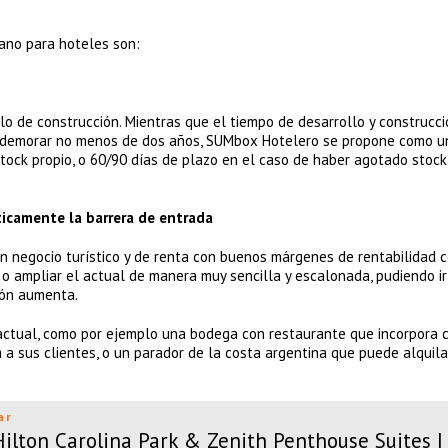
mano para hoteles son:
lo de construcción. Mientras que el tiempo de desarrollo y construcc
e demorar no menos de dos años, SUMbox Hotelero se propone como u
stock propio, o 60/90 días de plazo en el caso de haber agotado stoc
ticamente la barrera de entrada
 negocio turístico y de renta con buenos márgenes de rentabilidad 
 o ampliar el actual de manera muy sencilla y escalonada, pudiendo ir
ión aumenta.
actual, como por ejemplo una bodega con restaurante que incorpora 
a sus clientes, o un parador de la costa argentina que puede alquila
ar
lton Carolina Park & Zenith Penthouse Suites |