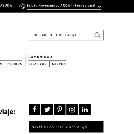
AYUDA
Estás Navegando: ARQA Internacional
COMUNIDAD
N
PREMIOS
CREATIVOS
GRUPOS
iaje:
NAVEGÁ LAS SECCIONES ARQA