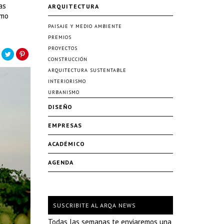
as
ARQUITECTURA
smo
PAISAJE Y MEDIO AMBIENTE
PREMIOS
PROYECTOS
CONSTRUCCIÓN
ARQUITECTURA SUSTENTABLE
INTERIORISMO
URBANISMO
DISEÑO
EMPRESAS
ACADÉMICO
AGENDA
SUSCRIBITE AL ARQA NEWS
Todas las semanas te enviaremos una