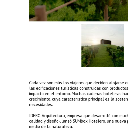
Cada vez son más los viajeros que deciden alojarse 
las edificaciones turísticas construidas con product
impacto en el entorno. Muchas cadenas hoteleras ha
crecimiento, cuya característica principal es la soste
necesidades.
IDERO Arquitectura, empresa que desarrolló con muc
calidad y diseño-, lanzó SUMbox Hotelero, una nueva 
medio de la naturaleza.