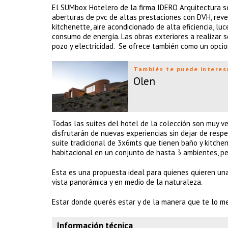
El SUMbox Hotelero de la firma IDERO Arquitectura se
aberturas de pvc de altas prestaciones con DVH, reve
kitchenette, aire acondicionado de alta eficiencia, lu
consumo de energía. Las obras exteriores a realizar s
pozo y electricidad. Se ofrece también como un opcio
También te puede interes
Olen
Todas las suites del hotel de la colección son muy 
disfrutarán de nuevas experiencias sin dejar de resp
suite tradicional de 3x6mts que tienen baño y kitch
habitacional en un conjunto de hasta 3 ambientes, pe
Esta es una propuesta ideal para quienes quieren una
vista panorámica y en medio de la naturaleza.
Estar donde querés estar y de la manera que te lo m
Información técnica