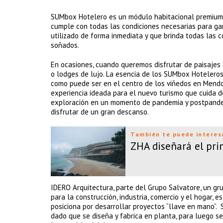
SUMbox Hotelero es un módulo habitacional premium d
cumple con todas las condiciones necesarias para gara
utilizado de forma inmediata y que brinda todas las
soñados.
En ocasiones, cuando queremos disfrutar de paisajes a
o lodges de lujo. La esencia de los SUMbox Hoteleros
como puede ser en el centro de los viñedos en Mendoz
experiencia ideada para el nuevo turismo que cuida de
exploración en un momento de pandemia y postpandem
disfrutar de un gran descanso.
También te puede interes
ZHA diseñará el pri
IDERO Arquitectura, parte del Grupo Salvatore, un gr
para la construcción, industria, comercio y el hogar, e
posiciona por desarrollar proyectos “llave en mano”. 
dado que se diseña y fabrica en planta, para luego 