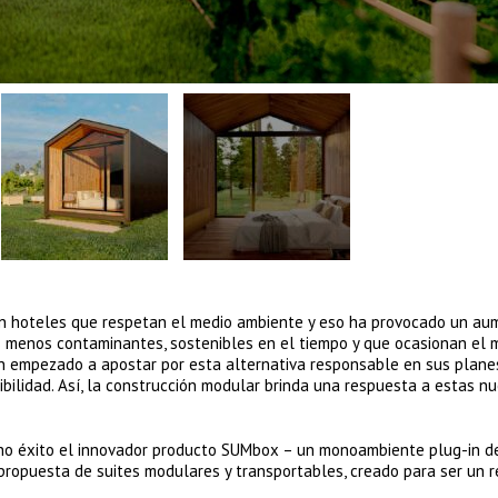
en hoteles que respetan el medio ambiente y eso ha provocado un au
os menos contaminantes, sostenibles en el tiempo y que ocasionan el 
n empezado a apostar por esta alternativa responsable en sus plane
nibilidad. Así, la construcción modular brinda una respuesta a estas n
ho éxito el innovador producto SUMbox – un monoambiente plug-in d
propuesta de suites modulares y transportables, creado para ser un r