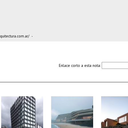
uitectura.com.ar/
-
Enlace corto a esta nota: