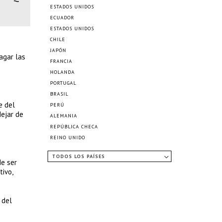
ESTADOS UNIDOS
ECUADOR
ESTADOS UNIDOS
CHILE
JAPÓN
pagar las
FRANCIA
HOLANDA
PORTUGAL
BRASIL
e del
PERÚ
dejar de
ALEMANIA
REPÚBLICA CHECA
REINO UNIDO
TODOS LOS PAÍSES
de ser
ivo,
 del