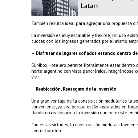
Latam
También resulta ideal para agregar una propuesta di
La inversión es muy escalable y flexible, incluso exist
cuotas con los ingresos generados por el mismo emp
– Disfrutar de lugares soñados estando dentro de
SUMbox Hotelero permite literalmente estar dentro de 
norte argentino con vista panorámica, integrándose c
vivir.
– Reubicación, Reaseguro de la inversión
Una gran ventaja de la construcción modular es la po
conveniente, ya sea porque están instalados en lugar
dando un reaseguro a la inversión que no existe en ni
Con estas virtudes, la construcción modular llave en
sector hotelero.