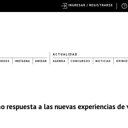
INGRESAR / REGISTRARSE
ACTUALIDAD
IDEOS
INDÍGENA
ANIDAR
AGENDA
CONCURSOS
NOTICIAS
OPINIÓ
o respuesta a las nuevas experiencias de v