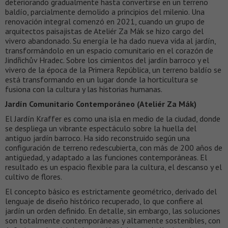
deteriorando gradualmente hasta convertirse en un terreno
baldío, parcialmente demolido a principios del milenio. Una
renovación integral comenzó en 2021, cuando un grupo de
arquitectos paisajistas de Ateliér Za Mák se hizo cargo del
vivero abandonado. Su energía le ha dado nueva vida al jardín,
transformándolo en un espacio comunitario en el corazón de
Jindřichův Hradec. Sobre los cimientos del jardín barroco y el
vivero de la época de la Primera República, un terreno baldío se
está transformando en un lugar donde la horticultura se
fusiona con la cultura y las historias humanas.
Jardín Comunitario Contemporáneo (Ateliér Za Mák)
El Jardín Kraffer es como una isla en medio de la ciudad, donde
se despliega un vibrante espectáculo sobre la huella del
antiguo jardín barroco. Ha sido reconstruido según una
configuración de terreno redescubierta, con más de 200 años de
antigüedad, y adaptado a las funciones contemporáneas. El
resultado es un espacio flexible para la cultura, el descanso y el
cultivo de flores.
El concepto básico es estrictamente geométrico, derivado del
lenguaje de diseño histórico recuperado, lo que confiere al
jardín un orden definido. En detalle, sin embargo, las soluciones
son totalmente contemporáneas y altamente sostenibles, con