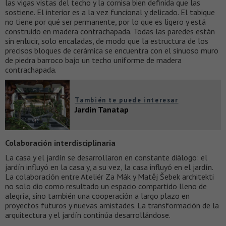
las vigas vistas del techo y la cornisa bien definida que las
sostiene. El interior es a la vez funcional y delicado. El tabique
no tiene por qué ser permanente, por lo que es ligero y está
construido en madera contrachapada. Todas las paredes están
sin enlucir, solo encaladas, de modo que la estructura de los
precisos bloques de cerámica se encuentra con el sinuoso muro
de piedra barroco bajo un techo uniforme de madera
contrachapada.
También te puede interesar
Jardín Tanatap
Colaboración interdisciplinaria
La casa y el jardín se desarrollaron en constante diálogo: el
jardín influyó en la casa y, a su vez, la casa influyó en el jardín.
La colaboración entre Ateliér Za Mák y Matěj Šebek architekti
no solo dio como resultado un espacio compartido lleno de
alegría, sino también una cooperación a largo plazo en
proyectos futuros y nuevas amistades. La transformación de la
arquitectura y el jardín continúa desarrollándose.