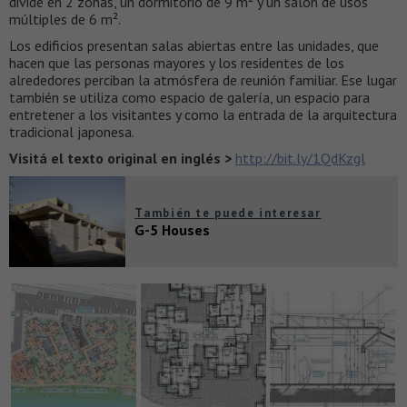
divide en 2 zonas, un dormitorio de 9 m² y un salón de usos
múltiples de 6 m².
Los edificios presentan salas abiertas entre las unidades, que
hacen que las personas mayores y los residentes de los
alrededores perciban la atmósfera de reunión familiar. Ese lugar
también se utiliza como espacio de galería, un espacio para
entretener a los visitantes y como la entrada de la arquitectura
tradicional japonesa.​
Visitá el texto original en inglés >
http://bit.ly/1QdKzgl
También te puede interesar
G-5 Houses