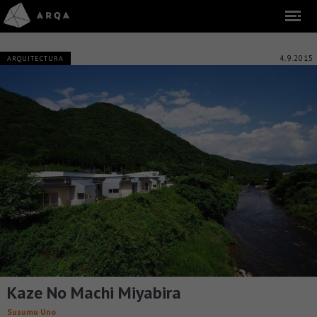
4.9.2015
ARQUITECTURA
Kaze No Machi Miyabira
Susumu Uno