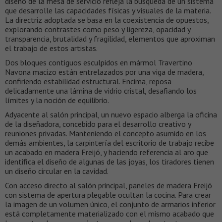
diseño de la mesa de servicio refleja la búsqueda de un sistema
que desarrolle las capacidades físicas y visuales de la materia.
La directriz adoptada se basa en la coexistencia de opuestos,
explorando contrastes como peso y ligereza, opacidad y
transparencia, brutalidad y fragilidad, elementos que aproximan
el trabajo de estos artistas.
Dos bloques contiguos esculpidos en mármol Travertino
Navona macizo están entrelazados por una viga de madera,
confiriendo estabilidad estructural. Encima, reposa
delicadamente una lámina de vidrio cristal, desafiando los
límites y la noción de equilibrio.
Adyacente al salón principal, un nuevo espacio alberga la oficina
de la diseñadora, concebido para el desarrollo creativo y
reuniones privadas. Manteniendo el concepto asumido en los
demás ambientes, la carpintería del escritorio de trabajo recibe
un acabado en madera Freijó, y haciendo referencia al aro que
identifica el diseño de algunas de las joyas, los tiradores tienen
un diseño circular en la cavidad.
Con acceso directo al salón principal, paneles de madera Freijó
con sistema de apertura plegable ocultan la cocina. Para crear
la imagen de un volumen único, el conjunto de armarios inferior
está completamente materializado con el mismo acabado que