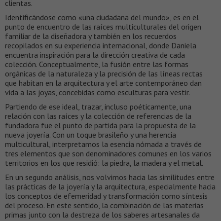
clientas.
Identificándose como «una ciudadana del mundo», es en el
punto de encuentro de las raíces multiculturales del origen
familiar de la diseñadora y también en los recuerdos
recopilados en su experiencia internacional, donde Daniela
encuentra inspiración para la dirección creativa de cada
colección. Conceptualmente, la fusión entre las formas
orgánicas de la naturaleza y la precisión de las líneas rectas
que habitan en la arquitectura y el arte contemporáneo dan
vida a las joyas, concebidas como esculturas para vestir.
Partiendo de ese ideal, trazar, incluso poéticamente, una
relación con las raíces y la colección de referencias de la
fundadora fue el punto de partida para la propuesta de la
nueva joyería. Con un toque brasileño y una herencia
multicultural, interpretamos la esencia nómada a través de
tres elementos que son denominadores comunes en los varios
territorios en los que residió: la piedra, la madera y el metal.
En un segundo análisis, nos volvimos hacia las similitudes entre
las prácticas de la joyería y la arquitectura, especialmente hacia
los conceptos de efemeridad y transformación como síntesis
del proceso. En este sentido, la combinación de las materias
primas junto con la destreza de los saberes artesanales da