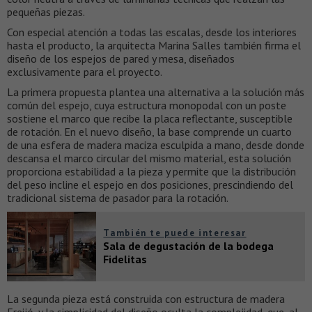
pequeñas piezas.
Con especial atención a todas las escalas, desde los interiores
hasta el producto, la arquitecta Marina Salles también firma el
diseño de los espejos de pared y mesa, diseñados
exclusivamente para el proyecto.
La primera propuesta plantea una alternativa a la solución más
común del espejo, cuya estructura monopodal con un poste
sostiene el marco que recibe la placa reflectante, susceptible
de rotación. En el nuevo diseño, la base comprende un cuarto
de una esfera de madera maciza esculpida a mano, desde donde
descansa el marco circular del mismo material, esta solución
proporciona estabilidad a la pieza y permite que la distribución
del peso incline el espejo en dos posiciones, prescindiendo del
tradicional sistema de pasador para la rotación.
También te puede interesar
Sala de degustación de la bodega
Fidelitas
La segunda pieza está construida con estructura de madera
Freijó, y la simplicidad del diseño oculta la complejidad, que, al