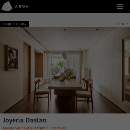
9.5.2024
ARQUITECTURA
Joyería Daslan
Marina Salles Arquitetura e Interiores