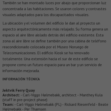
También se han montado luces por abajo que proporcionan luz
concentrada a las habitaciones. Se usaron colores y contrastes
visuales adaptados para los discapacitados visuales.
La ubicación y el volumen del edificio le dan al proyecto un
aspecto arquitectónicamente más relajado. Su forma genera un
espacio al aire libre aislado detrás del edificio existente. Esta
zona al aire libre se define también por una cabina de teléfono
reacondicionado colocada por el Museo Noruego de
Telecomunicaciones. El edificio Kiosk se ha renovado
totalmente. Una extensión hacia el sur de este edificio se
propone como un futuro espacio para un bar y un servicio de
información mejorada.
INFORMACIÓN TÉCNICA
Jektvik Ferry Quay
Architect:
- Carl-Viggo Hølmebakk, architect - Manthey Kula
(staff in pre-project phase)
Team:
- Carl-Viggo Hølmebakk (PL) - Rickard Riesenfeld - Beate
Hølmebakk - Per Thamsen