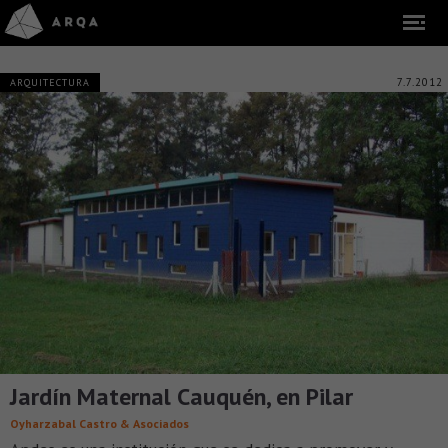
7.7.2012
ARQUITECTURA
Jardín Maternal Cauquén, en Pilar
Oyharzabal Castro & Asociados