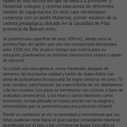
Apdes es una institución que se dedica a promover y
fomentar colegios y centros educativos de diferentes
niveles de capacitación. En este caso necesitaban
comenzar con un jardín Maternal, primer eslabón de la
cadena pedagógica, ubicado en la Localidad de Pilar,
provincia de Buenos Aires.
Se planteó una superficie de unos 400 m2, siendo esta la
primera fase del jardín, que una vez completada demandara
unos 1500 m2. Por el poco tiempo que existía para su
ejecución, planteamos un sistema constructivo simple y rápido
de ejecutar.
Se utilizó una losa general, como fundación, bloques de
cemento de muy buena calidad y techo de chapa doble con
alma de poliuretano incorporada. Se logró construir en unos 70
días corridos, satisfaciendo las expectativas de los diseñadores
y de los usuarios. Los pisos se terminaron con colores a base de
acabados cementerios, y los muro,s tanto interiores como
exteriores, se han pintado en tonos acorde con la alegría y
estimulación que se pretendía para una población infantil.
Desde un comienzo se vio la necesidad y conveniencia que los
niños pudieran mirar hacia el gran parque circundante mientras
deambulan por el piso y las colchonetas bajas. Esta idea se