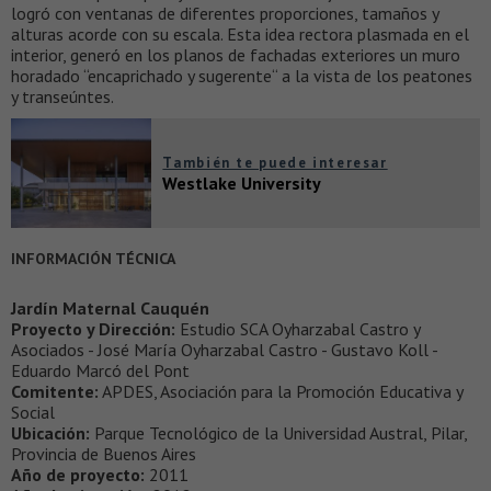
logró con ventanas de diferentes proporciones, tamaños y
alturas acorde con su escala. Esta idea rectora plasmada en el
interior, generó en los planos de fachadas exteriores un muro
horadado “encaprichado y sugerente“ a la vista de los peatones
y transeúntes.
También te puede interesar
Westlake University
INFORMACIÓN TÉCNICA
Jardín Maternal Cauquén
Proyecto y Dirección:
Estudio SCA Oyharzabal Castro y
Asociados - José María Oyharzabal Castro - Gustavo Koll -
Eduardo Marcó del Pont
Comitente:
APDES, Asociación para la Promoción Educativa y
Social
Ubicación:
Parque Tecnológico de la Universidad Austral, Pilar,
Provincia de Buenos Aires
Año de proyecto:
2011