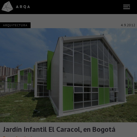
4.9.2012
ARQUITECTURA
Jardín Infantil El Caracol, en Bogotá