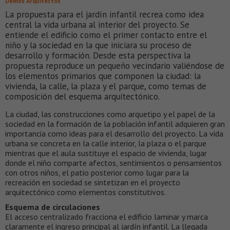
Demos Arquitectos
La propuesta para el jardín infantil recrea como idea
central la vida urbana al interior del proyecto. Se
entiende el edificio como el primer contacto entre el
niño y la sociedad en la que iniciara su proceso de
desarrollo y formación. Desde esta perspectiva la
propuesta reproduce un pequeño vecindario valiéndose de
los elementos primarios que componen la ciudad: la
vivienda, la calle, la plaza y el parque, como temas de
composición del esquema arquitectónico.
La ciudad, las construcciones como arquetipo y el papel de la
sociedad en la formación de la población infantil adquieren gran
importancia como ideas para el desarrollo del proyecto. La vida
urbana se concreta en la calle interior, la plaza o el parque
mientras que el aula sustituye el espacio de vivienda, lugar
donde el niño comparte afectos, sentimientos o pensamientos
con otros niños, el patio posterior como lugar para la
recreación en sociedad se sintetizan en el proyecto
arquitectónico como elementos constitutivos.
Esquema de circulaciones
El acceso centralizado fracciona el edificio laminar y marca
claramente el ingreso principal al jardín infantil. La llegada