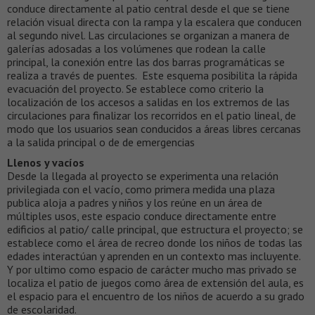
conduce directamente al patio central desde el que se tiene
relación visual directa con la rampa y la escalera que conducen
al segundo nivel. Las circulaciones se organizan a manera de
galerías adosadas a los volúmenes que rodean la calle
principal, la conexión entre las dos barras programáticas se
realiza a través de puentes. Este esquema posibilita la rápida
evacuación del proyecto. Se establece como criterio la
localización de los accesos a salidas en los extremos de las
circulaciones para finalizar los recorridos en el patio lineal, de
modo que los usuarios sean conducidos a áreas libres cercanas
a la salida principal o de de emergencias
Llenos y vacíos
Desde la llegada al proyecto se experimenta una relación
privilegiada con el vacío, como primera medida una plaza
publica aloja a padres y niños y los reúne en un área de
múltiples usos, este espacio conduce directamente entre
edificios al patio/ calle principal, que estructura el proyecto; se
establece como el área de recreo donde los niños de todas las
edades interactúan y aprenden en un contexto mas incluyente.
Y por ultimo como espacio de carácter mucho mas privado se
localiza el patio de juegos como área de extensión del aula, es
el espacio para el encuentro de los niños de acuerdo a su grado
de escolaridad.