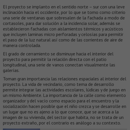
El proyecto se implanto en el sentido norte – sur con una leve
inclinación hacia el occidente, por lo que se tomo como criterio
una serie de ventanas que sobresalen de la fachada a modo de
cortasoles, para dar solución a la incidencia solar, además se
establecieron fachadas con aislamientos térmicos y acústicos
que incluyen laminas micro perforadas y celosías para permitir
el paso de la luz natural así como de las corrientes de aire de
manera controlada.
El grado de cerramiento se disminuye hacia el interior del
proyecto para permitir la relación directa con el patio
longitudinal, una serie de vanos conectan visualmente las
galerías.
Toman gran importancia las relaciones espaciales al interior del
proyecto. La vida de vecindario, como tema de desarrollo
permite integrar las actividades escolares, lúdicas y de juego en
un mismo Ambiente. La importancia de la calle como elemento
organizador y del vacío como espacio para el encuentro y la
socialización hacen posible que el niño crezca y se desarrolle en
un lugar que no es ajeno a lo que conoce, que se acerca a la
imagen de su vivienda, del sector que habita, no se trata de un
proyecto extraño, por el contrario es análogo a su contexto.