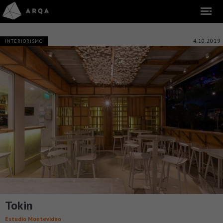
4.10.2019
INTERIORISMO
Tokin
Estudio Montevideo