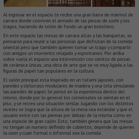
Al ingresar en el espacio te recibe una gran barra de mármol de
carrara donde conviven el armado de las piezas de sushi y los
tragos, haciendo de telón de fondo un gran botellero.
En este espacio las mesas de carrara altas y las banquetas, se
pensaron para reunir a las personas que disfrutan de la comida
oriental pero que también quieren tomar un trago y compartir
con amigos un momento relajado y espontaneo. Por arriba
sobre vuela el espacio una intervención con cientos de piezas
de cerámica únicas, una obra de arte que se ve muy ligada a las
figuras de papel tan populares en la cultura.
El salón principal esta inspirado en un tatami japonés, con
paredes y cielorraso modulares de madera y una tela simulando
las paredes de papel. Se pensó en la experiencia dentro del
mismo, donde por lo general los comensales se sientan en el
piso, y se recreo una situación similar. Jugando con los distintos
niveles se logra que la altura de la mesa sea estándar y que el
usuario entre con las piernas por debajo de la misma como en
una especie de gran cajón. Esto, también genera que las mesas
no tengan un numero definido de cubiertos, depende de quienes
la usen y cuan formal o informal sea la comida.