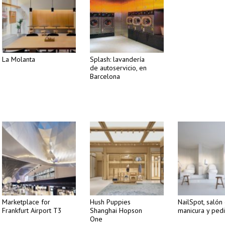
La Molanta
Splash: lavandería
de autoservicio, en
Barcelona
Marketplace for
Hush Puppies
NailSpot, salón
Frankfurt Airport T3
Shanghai Hopson
manicura y pedi
One