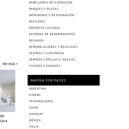
PABELLONES DE EXPOSICIÓN
PARQUES Y PLAZAS
PATRIMONIO Y RESTAURACIÓN
PAVILIONS
PROYECTO CULTURAL
REFORMA DE DEPARTAMENTOS
REFUGIOS
REMODELACIONES Y RECICLAJES
TEATROS Y AUDITORIOS
TEMPLOS CAPILLAS E IGLESIAS
Ver más
VIVEROS Y JARDINES
NAVEGÁ POR PAÍSES
ARGENTINA
ESPAÑA
INTERNACIONAL
CHINA
URUGUAY
 de
cura
MÉXICO
ITALIA