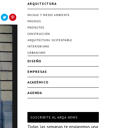
ARQUITECTURA
PAISAJE Y MEDIO AMBIENTE
PREMIOS
PROYECTOS
CONSTRUCCIÓN
ARQUITECTURA SUSTENTABLE
INTERIORISMO
URBANISMO
DISEÑO
EMPRESAS
ACADÉMICO
AGENDA
SUSCRIBITE AL ARQA NEWS
Todas las semanas te enviaremos una