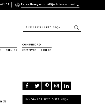
AYUDA
Estás Navegando: ARQA Internacional
COMUNIDAD
N
PREMIOS
CREATIVOS
GRUPOS
NAVEGÁ LAS SECCIONES ARQA
ta de