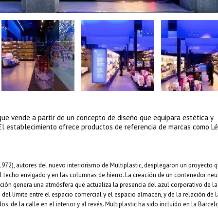
ue vende a partir de un concepto de diseño que equipara estética y
. El establecimiento ofrece productos de referencia de marcas como Lé
1972), autores del nuevo interiorismo de Multiplastic, desplegaron un proyecto 
en el techo envigado y en las columnas de hierro. La creación de un contenedor ne
nación genera una atmósfera que actualiza la presencia del azul corporativo de l
 del límite entre el espacio comercial y el espacio almacén, y de la relación de l
: de la calle en el interior y al revés. Multiplastic ha sido incluido en la Barce