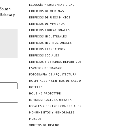
ECOLOGÍA Y SUSTENTABILIDAD
 Splash
EDIFICIOS DE OFICINAS
 Rabasa y
EDIFICIOS DE USOS MIXTOS
EDIFICIOS DE VIVIENDA
EDIFICIOS EDUCACIONALES
EDIFICIOS INDUSTRIALES
EDIFICIOS INSTITUCIONALES
EDIFICIOS RECREATIVOS
EDIFICIOS SOCIALES
EDIFICIOS Y ESTADIOS DEPORTIVOS
ESPACIOS DE TRABAJO
FOTOGRAFÍA DE ARQUITECTURA
HOSPITALES Y CENTROS DE SALUD
HOTELES
HOUSING PROTOTYPE
INFRAESTRUCTURA URBANA
LOCALES Y CENTROS COMERCIALES
MONUMENTOS Y MEMORIALES
MUSEOS
OBJETOS DE DISEÑO