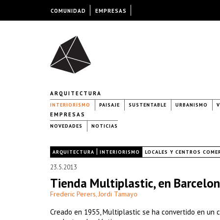
COMUNIDAD
EMPRESAS
ARQUITECTURA
INTERIORISMO
PAISAJE
SUSTENTABLE
URBANISMO
V
EMPRESAS
NOVEDADES
NOTICIAS
|
|
ARQUITECTURA
INTERIORISMO
LOCALES Y CENTROS COME
23.5.2013
Tienda Multiplastic, en Barcelo
Frederic Perers
Jordi Tamayo
,
Creado en 1955, Multiplastic se ha convertido en un c