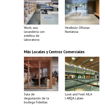
Wosh, una
Vestíbulo Oficinas
lavandería con
Numància
estética de
laboratorio
Más Locales y Centros Comerciales
Sala de
Look and Feel AILA
degustación de la
| ARQA Latam
bodega Fidelitas