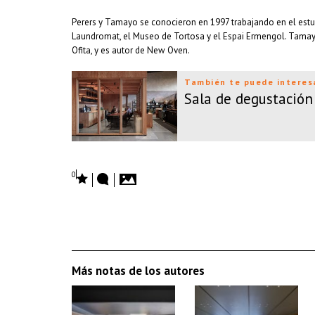
Perers y Tamayo se conocieron en 1997 trabajando en el estud
Laundromat, el Museo de Tortosa y el Espai Ermengol. Tamayo 
Ofita, y es autor de New Oven.
También te puede interes
Sala de degustación
0
Más notas de los autores