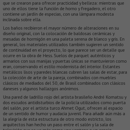
que se crearon para ofrecer practicidad y belleza: mientras que
uno de ellos tiene la función de horno y fregadero, el otro
contiene un jardín de especias, con una lámpara modesta
inclinada sobre ella.
Los baños recibieron el mayor número de alteraciones en su
diseño original, con la colocación de baldosas cerámicas y
mesadas de hormigón en una paleta serena de blanco y gris. En
general, los materiales utilizados también sugieren un sentido
de continuidad en el proyecto, lo que parece ser un detalle que
ocurre en la obra de Hess. Suelos de parquet auténticos y
armarios con sus manijas y puertas únicas se mantuvieron como
eran, conservando el estilo modernista del interior. Estantes
metálicos lisos y paredes blancas cubren las salas de estar, para
la colección de arte de la pareja, combinados con muebles
clásicos de mediados del 50, de Brasil combinados con clásicos
daneses y algunos hallazgos anónimos.
Una pared de ladrillo rojo del artista brasileño André Komatsu y
dos escudos antidisturbios de la policía utilizados como puerta
del salón, por el artista turco Ahmet Ogut, ofrecen al espacio
de un sentido de humor y audacia juvenil. Para añadir aún más a
la alegría de esta estructura de otro modo estricto, los
arquitectos han hecho un paso entre el salón y la sala de