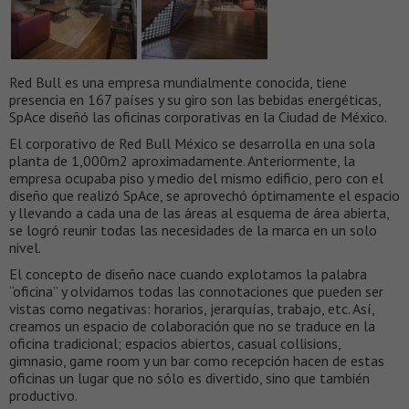
Red Bull es una empresa mundialmente conocida, tiene
presencia en 167 países y su giro son las bebidas energéticas,
SpAce diseñó las oficinas corporativas en la Ciudad de México.
El corporativo de Red Bull México se desarrolla en una sola
planta de 1,000m2 aproximadamente. Anteriormente, la
empresa ocupaba piso y medio del mismo edificio, pero con el
diseño que realizó SpAce, se aprovechó óptimamente el espacio
y llevando a cada una de las áreas al esquema de área abierta,
se logró reunir todas las necesidades de la marca en un solo
nivel.
El concepto de diseño nace cuando explotamos la palabra
“oficina” y olvidamos todas las connotaciones que pueden ser
vistas como negativas: horarios, jerarquías, trabajo, etc. Así,
creamos un espacio de colaboración que no se traduce en la
oficina tradicional; espacios abiertos, casual collisions,
gimnasio, game room y un bar como recepción hacen de estas
oficinas un lugar que no sólo es divertido, sino que también
productivo.