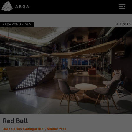
4.2.2016
ARQA COMUNIDAD
Red Bull
,
Juan Carlos Baumgartner
Sinuhé Vera