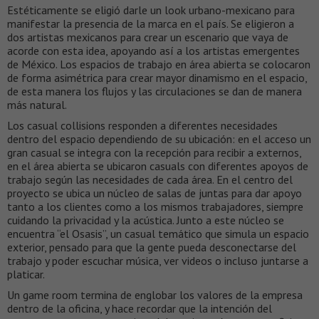
Estéticamente se eligió darle un look urbano-mexicano para
manifestar la presencia de la marca en el país. Se eligieron a
dos artistas mexicanos para crear un escenario que vaya de
acorde con esta idea, apoyando así a los artistas emergentes
de México. Los espacios de trabajo en área abierta se colocaron
de forma asimétrica para crear mayor dinamismo en el espacio,
de esta manera los flujos y las circulaciones se dan de manera
más natural.
Los casual collisions responden a diferentes necesidades
dentro del espacio dependiendo de su ubicación: en el acceso un
gran casual se integra con la recepción para recibir a externos,
en el área abierta se ubicaron casuals con diferentes apoyos de
trabajo según las necesidades de cada área. En el centro del
proyecto se ubica un núcleo de salas de juntas para dar apoyo
tanto a los clientes como a los mismos trabajadores, siempre
cuidando la privacidad y la acústica. Junto a este núcleo se
encuentra “el Osasis”, un casual temático que simula un espacio
exterior, pensado para que la gente pueda desconectarse del
trabajo y poder escuchar música, ver videos o incluso juntarse a
platicar.
Un game room termina de englobar los valores de la empresa
dentro de la oficina, y hace recordar que la intención del