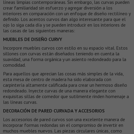
líneas limpias contemporáneas. Sin embargo, las curvas pueden
crear familiaridad sin esfuerzo y agregar diversión a los
interiores en comparación con un enfoque de diseño rectilíneo y
definido. Los acentos curvos dan algo interesante para que el
ojo lo siga cada día y se pueden introducir en los interiores de
las casas de las siguientes maneras:
MUEBLES DE DISEÑO CURVY
Incorpore muebles curvos con estilo en su espacio vital. Estos
sillones con curvas están diseñados teniendo en cuenta la
suavidad, una forma orgánica y un asiento redondeado para la
comodidad.
Para aquellos que aprecian las cosas más simples de la vida,
esta mesa de centro de madera ha sido elaborada con
carpintería altamente calificada para crear un hermoso diseño
redondeado. Inyecte curvas de una manera elegante con
exquisitas sillas de comedor que sutilmente rinden homenaje a
las líneas curvas.
DECORACIÓN DE PARED CURVADA Y ACCESORIOS
Los accesorios de pared curvos son una excelente manera de
incorporar formas redondas sin el compromiso de invertir en
muchos muebles nuevos. Las piezas circulares únicas, como