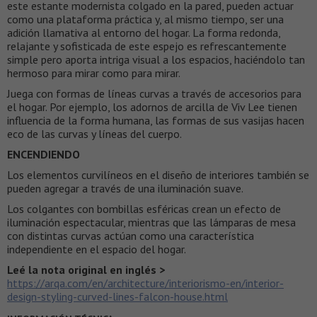
este estante modernista colgado en la pared, pueden actuar
como una plataforma práctica y, al mismo tiempo, ser una
adición llamativa al entorno del hogar. La forma redonda,
relajante y sofisticada de este espejo es refrescantemente
simple pero aporta intriga visual a los espacios, haciéndolo tan
hermoso para mirar como para mirar.
Juega con formas de líneas curvas a través de accesorios para
el hogar. Por ejemplo, los adornos de arcilla de Viv Lee tienen
influencia de la forma humana, las formas de sus vasijas hacen
eco de las curvas y líneas del cuerpo.
ENCENDIENDO
Los elementos curvilíneos en el diseño de interiores también se
pueden agregar a través de una iluminación suave.
Los colgantes con bombillas esféricas crean un efecto de
iluminación espectacular, mientras que las lámparas de mesa
con distintas curvas actúan como una característica
independiente en el espacio del hogar.
Leé la nota original en inglés >
https://arqa.com/en/architecture/interiorismo-en/interior-
design-styling-curved-lines-falcon-house.html