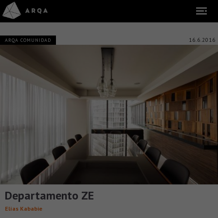
16.6.2016
ARQA COMUNIDAD
Departamento ZE
Elías Kababie