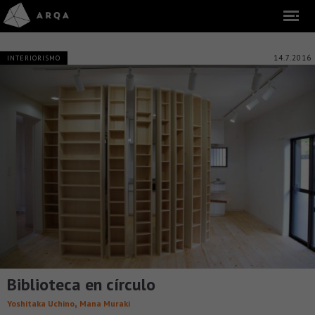
14.7.2016
INTERIORISMO
Biblioteca en círculo
,
Yoshitaka Uchino
Mana Muraki