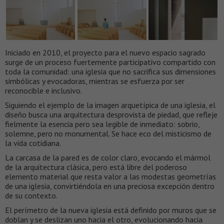
Iniciado en 2010, el proyecto para el nuevo espacio sagrado
surge de un proceso fuertemente participativo compartido con
toda la comunidad: una iglesia que no sacrifica sus dimensiones
simbólicas y evocadoras, mientras se esfuerza por ser
reconocible e inclusivo.
Siguiendo el ejemplo de la imagen arquetípica de una iglesia, el
diseño busca una arquitectura desprovista de piedad, que refleje
fielmente la esencia pero sea legible de inmediato: sobrio,
solemne, pero no monumental. Se hace eco del misticismo de
la vida cotidiana.
La carcasa de la pared es de color claro, evocando el mármol
de la arquitectura clásica, pero está libre del poderoso
elemento material que resta valor a las modestas geometrías
de una iglesia, convirtiéndola en una preciosa excepción dentro
de su contexto.
El perímetro de la nueva iglesia está definido por muros que se
doblan y se deslizan uno hacia el otro, evolucionando hacia