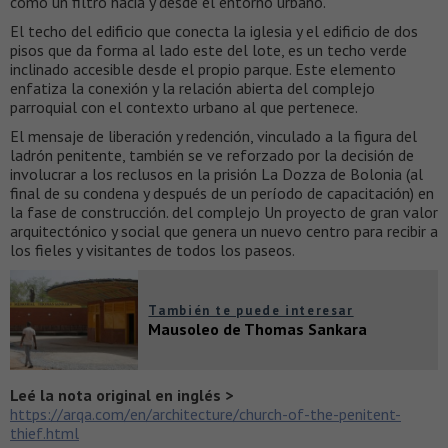
como un filtro hacia y desde el entorno urbano.
El techo del edificio que conecta la iglesia y el edificio de dos
pisos que da forma al lado este del lote, es un techo verde
inclinado accesible desde el propio parque. Este elemento
enfatiza la conexión y la relación abierta del complejo
parroquial con el contexto urbano al que pertenece.
El mensaje de liberación y redención, vinculado a la figura del
ladrón penitente, también se ve reforzado por la decisión de
involucrar a los reclusos en la prisión La Dozza de Bolonia (al
final de su condena y después de un período de capacitación) en
la fase de construcción. del complejo Un proyecto de gran valor
arquitectónico y social que genera un nuevo centro para recibir a
los fieles y visitantes de todos los paseos.
También te puede interesar
Mausoleo de Thomas Sankara
Leé la nota original en inglés >
https://arqa.com/en/architecture/church-of-the-penitent-
thief.html