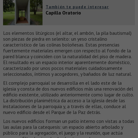
También te puede interesar
Capilla Oratorio
Los elementos litúrgicos (el altar, el ambón, la pila bautismal)
son piezas de piedra en selenito: un yeso cristalino
característico de las colinas boloñesas. Estas presencias
fuertemente materiales emergen con respecto al fondo de la
pared blanca y coinciden con la naturalidad del piso de madera.
El resultado es un espacio interior aparentemente doméstico,
caracterizado por unos pocos materiales cuidadosamente
seleccionados, íntimos y acogedores, y bañados de luz natural.
El complejo parroquial se desarrolla en el lado este de la
iglesia y consta de dos nuevos edificios más una renovación del
edificio existente, utilizado anteriormente como lugar de culto.
La distribución planimétrica da acceso a la iglesia desde las
instalaciones de la parroquia y, a través de ellas, conduce al
nuevo edificio desde el Parque de la Paz detrás.
Los nuevos edificios forman un patio interno con vistas a todas
las aulas para la catequesis: un espacio abierto arbolado y
público para la agregación, el juego y la reunión, que actúa