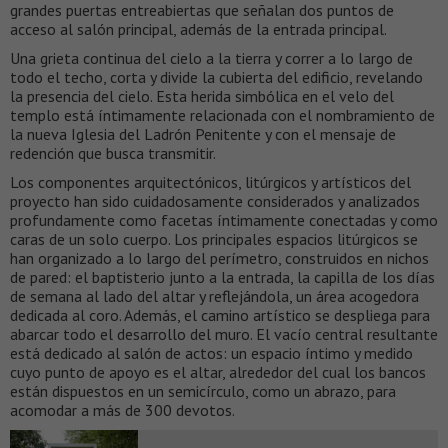
grandes puertas entreabiertas que señalan dos puntos de
acceso al salón principal, además de la entrada principal.
Una grieta continua del cielo a la tierra y correr a lo largo de
todo el techo, corta y divide la cubierta del edificio, revelando
la presencia del cielo. Esta herida simbólica en el velo del
templo está íntimamente relacionada con el nombramiento de
la nueva Iglesia del Ladrón Penitente y con el mensaje de
redención que busca transmitir.
Los componentes arquitectónicos, litúrgicos y artísticos del
proyecto han sido cuidadosamente considerados y analizados
profundamente como facetas íntimamente conectadas y como
caras de un solo cuerpo. Los principales espacios litúrgicos se
han organizado a lo largo del perímetro, construidos en nichos
de pared: el baptisterio junto a la entrada, la capilla de los días
de semana al lado del altar y reflejándola, un área acogedora
dedicada al coro. Además, el camino artístico se despliega para
abarcar todo el desarrollo del muro. El vacío central resultante
está dedicado al salón de actos: un espacio íntimo y medido
cuyo punto de apoyo es el altar, alrededor del cual los bancos
están dispuestos en un semicírculo, como un abrazo, para
acomodar a más de 300 devotos.