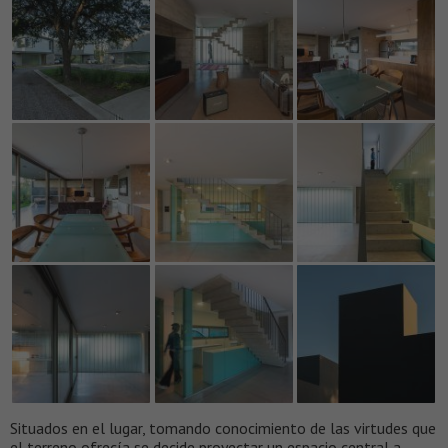
Situados en el lugar, tomando conocimiento de las virtudes que
el terreno ofrecía se decide proyectar un espacio central a