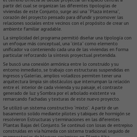
partir del cual se organizan las diferentes tipologías de
viviendas de este Conjunto, surge así una “Plaza interna”,
corazón del proyecto pensado para difundir y promover las
relaciones sociales entre vecinos con el propósito de crear un
ambiente familiar agradable.
La simplicidad del programa permitió diseñar una tipología con
un enfoque más conceptual, una “cinta” como elemento
unificador va conteniendo cada una de las viviendas en forma
particular reforzando la síntesis proyectual pretendida.
Se buscó una conexión armónica entre lo construido y su
entorno inmediato, se trabajo con estructuras suspendidas en
ingresos y Galerías, amplios voladizos permiten tener una
arquitectura limpia sin obstáculos que interrumpan la relación
entre el interior de cada vivienda y su paisaje, el contraste
generado de luz y Sombra por el arbolado existente va
remarcando fachadas y texturas de este nuevo proyecto.
Se utilizó un sistema constructivo “mixto”. A partir de un
basamento solido mediante pilotes y tabiques de hormigón se
resolvieron Estructuras y terminaciones en las diferentes
Plantas Bajas del Conjunto. Se continuó con losas de entrepiso
construidas en vía húmeda con sistema tradicional seguido de
mamposterías de bloques cerámicos en Planta Alta