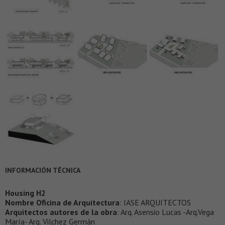
INFORMACIÓN TÉCNICA
Housing H2
Nombre Oficina de Arquitectura
: IASE ARQUITECTOS
Arquitectos autores de la obra
: Arq. Asensio Lucas -Arq.Vega
María- Arq. Vilchez Germán