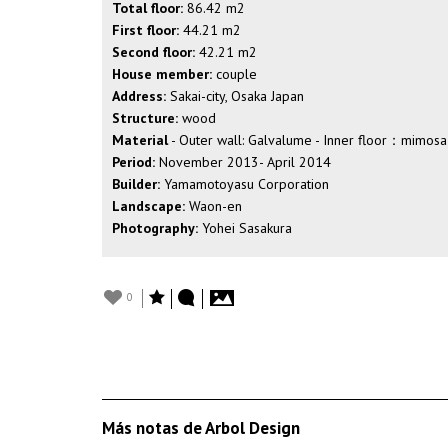
Total floor:
86.42 m2
First floor:
44.21 m2
Second floor:
42.21 m2
House member:
couple
Address:
Sakai-city, Osaka Japan
Structure:
wood
Material
- Outer wall: Galvalume - Inner floor：mimosa 
Period:
November 2013- April 2014
Builder:
Yamamotoyasu Corporation
Landscape:
Waon-en
Photography:
Yohei Sasakura
0
Más notas de Arbol Design