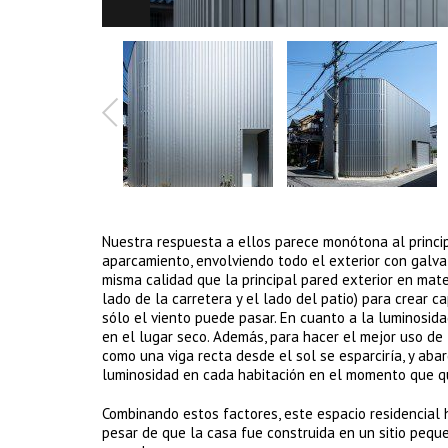
Nuestra respuesta a ellos parece monótona al principi
aparcamiento, envolviendo todo el exterior con galva
misma calidad que la principal pared exterior en mater
lado de la carretera y el lado del patio) para crear 
sólo el viento puede pasar. En cuanto a la luminosid
en el lugar seco. Además, para hacer el mejor uso de 
como una viga recta desde el sol se esparciría, y abar
luminosidad en cada habitación en el momento que qu
Combinando estos factores, este espacio residencial h
pesar de que la casa fue construida en un sitio pequ