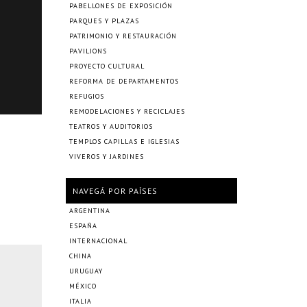
PABELLONES DE EXPOSICIÓN
PARQUES Y PLAZAS
PATRIMONIO Y RESTAURACIÓN
PAVILIONS
PROYECTO CULTURAL
REFORMA DE DEPARTAMENTOS
REFUGIOS
REMODELACIONES Y RECICLAJES
TEATROS Y AUDITORIOS
TEMPLOS CAPILLAS E IGLESIAS
VIVEROS Y JARDINES
NAVEGÁ POR PAÍSES
ARGENTINA
ESPAÑA
INTERNACIONAL
CHINA
URUGUAY
MÉXICO
ITALIA