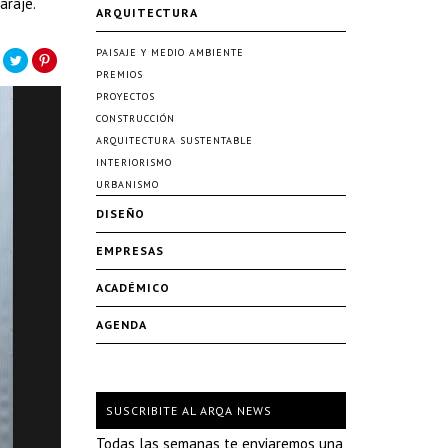
araje.
ARQUITECTURA
PAISAJE Y MEDIO AMBIENTE
PREMIOS
PROYECTOS
CONSTRUCCIÓN
ARQUITECTURA SUSTENTABLE
INTERIORISMO
URBANISMO
DISEÑO
EMPRESAS
ACADÉMICO
AGENDA
SUSCRIBITE AL ARQA NEWS
Todas las semanas te enviaremos una