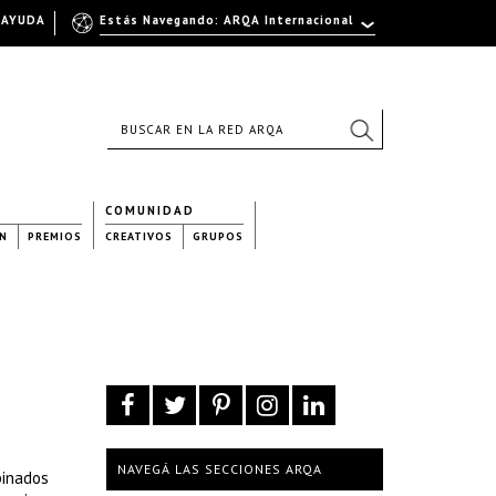
AYUDA
Estás Navegando: ARQA Internacional
COMUNIDAD
N
PREMIOS
CREATIVOS
GRUPOS
NAVEGÁ LAS SECCIONES ARQA
binados