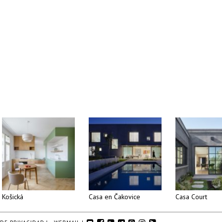
Košická
Casa en Čakovice
Casa Court