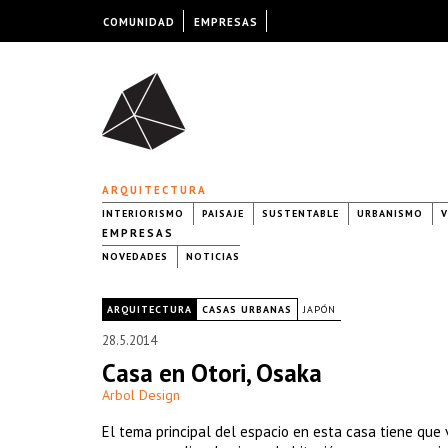
COMUNIDAD
EMPRESAS
ARQUITECTURA
INTERIORISMO
PAISAJE
SUSTENTABLE
URBANISMO
V
EMPRESAS
NOVEDADES
NOTICIAS
|
ARQUITECTURA
CASAS URBANAS
JAPÓN
28.5.2014
Casa en Otori, Osaka
Arbol Design
El tema principal del espacio en esta casa tiene que 