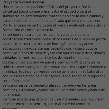
Proyecto y construcción
Una de las preocupaciones básicas del proyecto, fue la
dificultad logística que presentaba el proyecto para el
suministro de determinados materiales y por la mala calidad y
escasez de la mano de obra calificada que existe en la zona.
Por lo anterior se partió desde el vamos evaluando nos solo la
forma sino el como construirla.
Es así que se usaron dentro del marco de una obra de
construcción tradicional con rústicos muros de sillería de piedra
aparente, estructura mixta de hormigón armado y acero
estructural, nuevos sistemas tecnológicos y constructivos
como las placas de roca de yeso con barreras acústicas, dobles
vidriados herméticos, carpinterías de aluminio de alta
prestación con ruptura de puente térmico y DVH, paneles de
cubierta inyectados, etc. Incorporaciones, estas que colaboran a
minimizar los inconvenientes que se generan en «El Calafate»
con la escasa mano de obra especializada, tanto en temporada
como fuera de ella.
Se usaron pisos de cemento alisado y madera en las áreas
comunes, alfombras y venecitas en las habitaciones y baños de
las mismas.
También existió una decisión de usar materiales que requirieran
un mantenimiento sencillo, tanto al exterior como en
interiores.